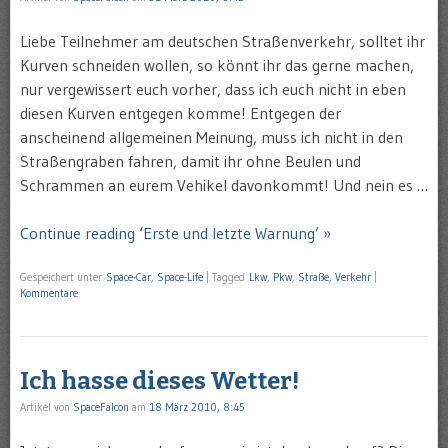
Liebe Teilnehmer am deutschen Straßenverkehr, solltet ihr
Kurven schneiden wollen, so könnt ihr das gerne machen,
nur vergewissert euch vorher, dass ich euch nicht in eben
diesen Kurven entgegen komme! Entgegen der
anscheinend allgemeinen Meinung, muss ich nicht in den
Straßengraben fahren, damit ihr ohne Beulen und
Schrammen an eurem Vehikel davonkommt! Und nein es …
Continue reading ‘Erste und letzte Warnung’ »
Gespeichert unter
Space-Car
,
Space-Life
|
Tagged
Lkw
,
Pkw
,
Straße
,
Verkehr
|
Kommentare
Ich hasse dieses Wetter!
Artikel von
SpaceFalcon
am
18 März 2010, 8:45