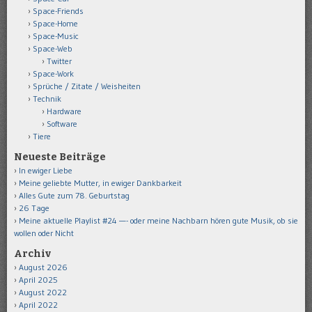
Space-Friends
Space-Home
Space-Music
Space-Web
Twitter
Space-Work
Sprüche / Zitate / Weisheiten
Technik
Hardware
Software
Tiere
Neueste Beiträge
In ewiger Liebe
Meine geliebte Mutter, in ewiger Dankbarkeit
Alles Gute zum 78. Geburtstag
26 Tage
Meine aktuelle Playlist #24 —- oder meine Nachbarn hören gute Musik, ob sie
wollen oder Nicht
Archiv
August 2026
April 2025
August 2022
April 2022