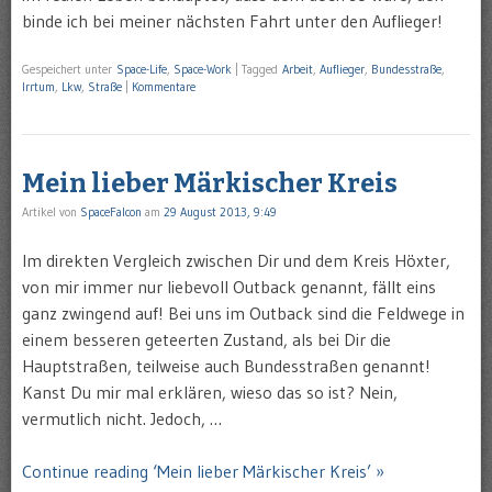
binde ich bei meiner nächsten Fahrt unter den Auflieger!
Gespeichert unter
Space-Life
,
Space-Work
|
Tagged
Arbeit
,
Auflieger
,
Bundesstraße
,
Irrtum
,
Lkw
,
Straße
|
Kommentare
Mein lieber Märkischer Kreis
Artikel von
SpaceFalcon
am
29 August 2013, 9:49
Im direkten Vergleich zwischen Dir und dem Kreis Höxter,
von mir immer nur liebevoll Outback genannt, fällt eins
ganz zwingend auf! Bei uns im Outback sind die Feldwege in
einem besseren geteerten Zustand, als bei Dir die
Hauptstraßen, teilweise auch Bundesstraßen genannt!
Kanst Du mir mal erklären, wieso das so ist? Nein,
vermutlich nicht. Jedoch, …
Continue reading ‘Mein lieber Märkischer Kreis’ »