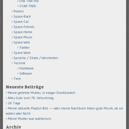
One Tree Hill
STAR TREK
Provinz
Space-Back
Space-Car
Space-Friends
Space-Home
Space-Music
Space-Web
Twitter
Space-Work
Sprüche / Zitate / Weisheiten
Technik
Hardware
Software
Tiere
Neueste Beiträge
Meine geliebte Mutter, in ewiger Dankbarkeit
Alles Gute zum 78. Geburtstag
26 Tage
Meine aktuelle Playlist #24 —- oder meine Nachbarn hören gute Musik, ob sie
wollen oder Nicht
Meine Mutter war wählerisch
Archiv