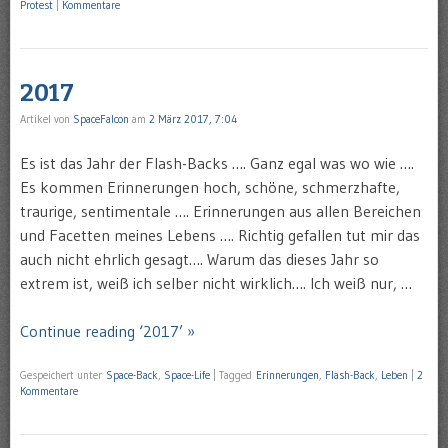
Protest
|
Kommentare
2017
Artikel von
SpaceFalcon
am
2 März 2017, 7:04
Es ist das Jahr der Flash-Backs …. Ganz egal was wo wie ….
Es kommen Erinnerungen hoch, schöne, schmerzhafte,
traurige, sentimentale …. Erinnerungen aus allen Bereichen
und Facetten meines Lebens …. Richtig gefallen tut mir das
auch nicht ehrlich gesagt…. Warum das dieses Jahr so
extrem ist, weiß ich selber nicht wirklich…. Ich weiß nur, …
Continue reading ‘2017’ »
Gespeichert unter
Space-Back
,
Space-Life
|
Tagged
Erinnerungen
,
Flash-Back
,
Leben
|
2
Kommentare