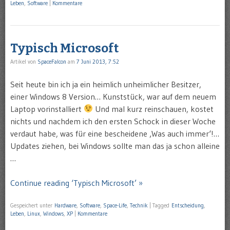
Leben
,
Software
|
Kommentare
Typisch Microsoft
Artikel von
SpaceFalcon
am
7 Juni 2013, 7:52
Seit heute bin ich ja ein heimlich unheimlicher Besitzer,
einer Windows 8 Version… Kunststück, war auf dem neuem
Laptop vorinstalliert
Und mal kurz reinschauen, kostet
nichts und nachdem ich den ersten Schock in dieser Woche
verdaut habe, was für eine bescheidene ‚Was auch immer‘!…
Updates ziehen, bei Windows sollte man das ja schon alleine
…
Continue reading ‘Typisch Microsoft’ »
Gespeichert unter
Hardware
,
Software
,
Space-Life
,
Technik
|
Tagged
Entscheidung
,
Leben
,
Linux
,
Windows
,
XP
|
Kommentare