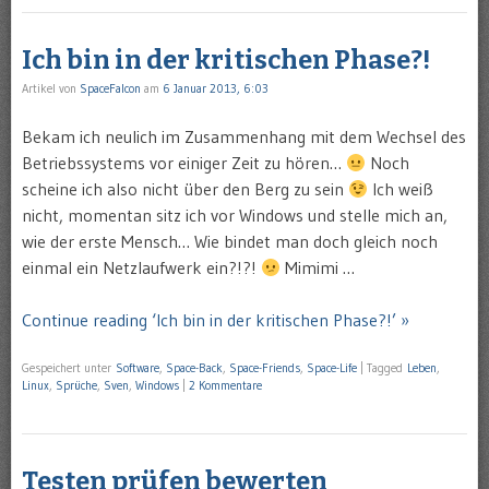
Ich bin in der kritischen Phase?!
Artikel von
SpaceFalcon
am
6 Januar 2013, 6:03
Bekam ich neulich im Zusammenhang mit dem Wechsel des
Betriebssystems vor einiger Zeit zu hören…
Noch
scheine ich also nicht über den Berg zu sein
Ich weiß
nicht, momentan sitz ich vor Windows und stelle mich an,
wie der erste Mensch… Wie bindet man doch gleich noch
einmal ein Netzlaufwerk ein?!?!
Mimimi …
Continue reading ‘Ich bin in der kritischen Phase?!’ »
Gespeichert unter
Software
,
Space-Back
,
Space-Friends
,
Space-Life
|
Tagged
Leben
,
Linux
,
Sprüche
,
Sven
,
Windows
|
2 Kommentare
Testen prüfen bewerten