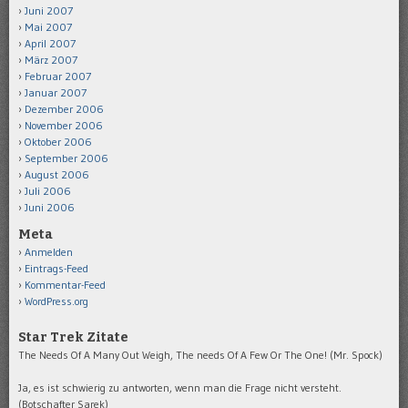
Juni 2007
Mai 2007
April 2007
März 2007
Februar 2007
Januar 2007
Dezember 2006
November 2006
Oktober 2006
September 2006
August 2006
Juli 2006
Juni 2006
Meta
Anmelden
Eintrags-Feed
Kommentar-Feed
WordPress.org
Star Trek Zitate
The Needs Of A Many Out Weigh, The needs Of A Few Or The One! (Mr. Spock)
Ja, es ist schwierig zu antworten, wenn man die Frage nicht versteht.
(Botschafter Sarek)