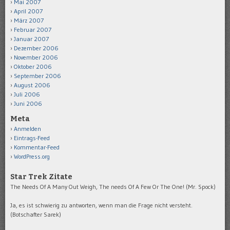
Mai 2007
April 2007
März 2007
Februar 2007
Januar 2007
Dezember 2006
November 2006
Oktober 2006
September 2006
August 2006
Juli 2006
Juni 2006
Meta
Anmelden
Eintrags-Feed
Kommentar-Feed
WordPress.org
Star Trek Zitate
The Needs Of A Many Out Weigh, The needs Of A Few Or The One! (Mr. Spock)
Ja, es ist schwierig zu antworten, wenn man die Frage nicht versteht.
(Botschafter Sarek)