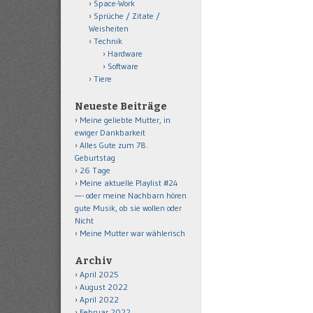
Space-Work
Sprüche / Zitate /
Weisheiten
Technik
Hardware
Software
Tiere
Neueste Beiträge
Meine geliebte Mutter, in
ewiger Dankbarkeit
Alles Gute zum 78.
Geburtstag
26 Tage
Meine aktuelle Playlist #24
—- oder meine Nachbarn hören
gute Musik, ob sie wollen oder
Nicht
Meine Mutter war wählerisch
Archiv
April 2025
August 2022
April 2022
Februar 2022