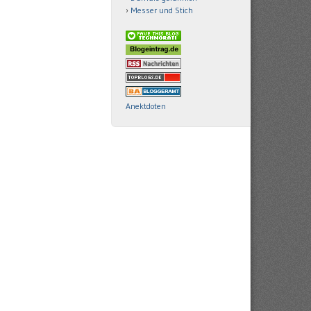
Messer und Stich
Anektdoten