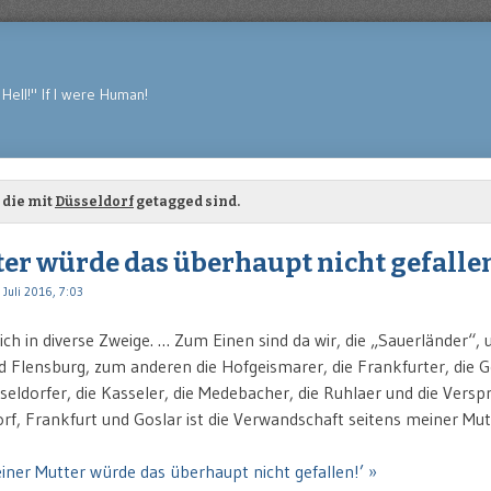
Hell!" If I were Human!
 die mit
Düsseldorf
getagged sind.
er würde das überhaupt nicht gefalle
 Juli 2016, 7:03
sich in diverse Zweige. … Zum Einen sind da wir, die „Sauerländer“, 
Flensburg, zum anderen die Hofgeismarer, die Frankfurter, die Go
seldorfer, die Kasseler, die Medebacher, die Ruhlaer und die Versp
f, Frankfurt und Goslar ist die Verwandschaft seitens meiner Mut
iner Mutter würde das überhaupt nicht gefallen!’ »