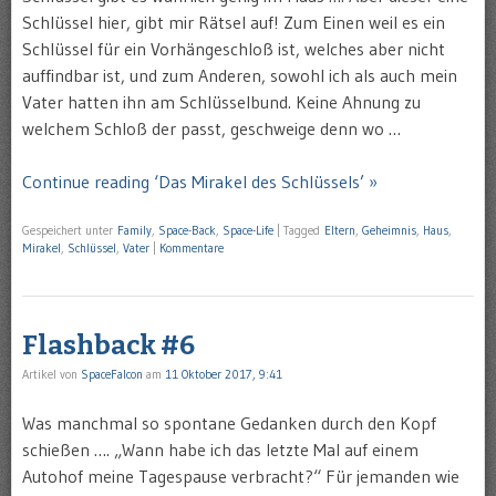
Schlüssel hier, gibt mir Rätsel auf! Zum Einen weil es ein
Schlüssel für ein Vorhängeschloß ist, welches aber nicht
auffindbar ist, und zum Anderen, sowohl ich als auch mein
Vater hatten ihn am Schlüsselbund. Keine Ahnung zu
welchem Schloß der passt, geschweige denn wo …
Continue reading ‘Das Mirakel des Schlüssels’ »
Gespeichert unter
Family
,
Space-Back
,
Space-Life
|
Tagged
Eltern
,
Geheimnis
,
Haus
,
Mirakel
,
Schlüssel
,
Vater
|
Kommentare
Flashback #6
Artikel von
SpaceFalcon
am
11 Oktober 2017, 9:41
Was manchmal so spontane Gedanken durch den Kopf
schießen …. „Wann habe ich das letzte Mal auf einem
Autohof meine Tagespause verbracht?“ Für jemanden wie