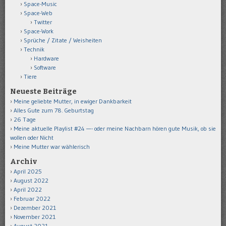
Space-Music
Space-Web
Twitter
Space-Work
Sprüche / Zitate / Weisheiten
Technik
Hardware
Software
Tiere
Neueste Beiträge
Meine geliebte Mutter, in ewiger Dankbarkeit
Alles Gute zum 78. Geburtstag
26 Tage
Meine aktuelle Playlist #24 —- oder meine Nachbarn hören gute Musik, ob sie
wollen oder Nicht
Meine Mutter war wählerisch
Archiv
April 2025
August 2022
April 2022
Februar 2022
Dezember 2021
November 2021
August 2021