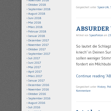
November 2018
Oktober 2018
Gespeichert unter
Space-Life
,
September 2018
August 2018
Juni 2018
Mai 2018
März 2018
ABSURDER 
Februar 2018
Artikel von
SpaceFalcon
am
23
Januar 2018
Dezember 2017
November 2017
So lautet die Schlag
Oktober 2017
kriech‘ in Deinen Su
September 2017
sollen weniger Stimm
Juli 2017
Juni 2017
fordert ein Milchbub
Mai 2017
April 2017
Continue reading 
März 2017
Januar 2017
Dezember 2016
Gespeichert unter
History
,
Pol
November 2016
Kommentare
Oktober 2016
September 2016
August 2016
Juli 2016