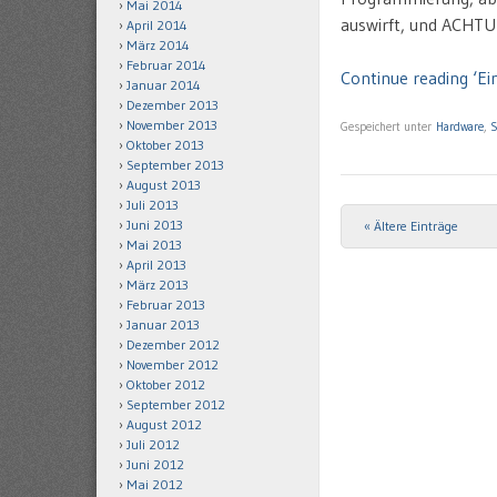
Mai 2014
auswirft, und ACHTU
April 2014
März 2014
Februar 2014
Continue reading ‘Ei
Januar 2014
Dezember 2013
November 2013
Gespeichert unter
Hardware
,
S
Oktober 2013
September 2013
August 2013
Juli 2013
Juni 2013
« Ältere Einträge
Post navigation
Mai 2013
April 2013
März 2013
Februar 2013
Januar 2013
Dezember 2012
November 2012
Oktober 2012
September 2012
August 2012
Juli 2012
Juni 2012
Mai 2012