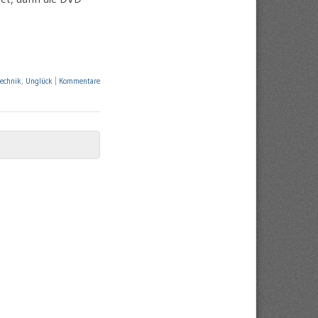
echnik
,
Unglück
|
Kommentare