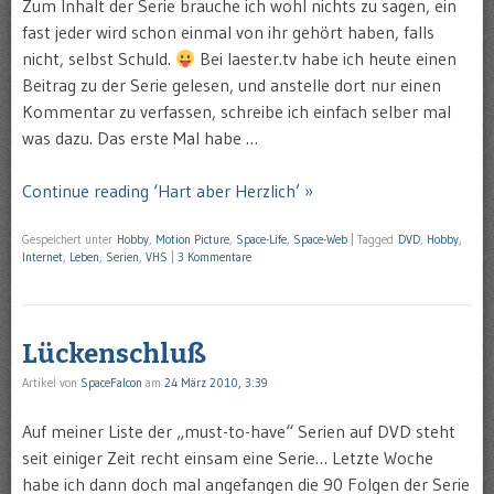
Zum Inhalt der Serie brauche ich wohl nichts zu sagen, ein
fast jeder wird schon einmal von ihr gehört haben, falls
nicht, selbst Schuld.
Bei laester.tv habe ich heute einen
Beitrag zu der Serie gelesen, und anstelle dort nur einen
Kommentar zu verfassen, schreibe ich einfach selber mal
was dazu. Das erste Mal habe …
Continue reading ‘Hart aber Herzlich’ »
Gespeichert unter
Hobby
,
Motion Picture
,
Space-Life
,
Space-Web
|
Tagged
DVD
,
Hobby
,
Internet
,
Leben
,
Serien
,
VHS
|
3 Kommentare
Lückenschluß
Artikel von
SpaceFalcon
am
24 März 2010, 3:39
Auf meiner Liste der „must-to-have“ Serien auf DVD steht
seit einiger Zeit recht einsam eine Serie… Letzte Woche
habe ich dann doch mal angefangen die 90 Folgen der Serie