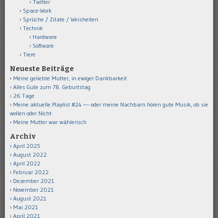
Twitter
Space-Work
Sprüche / Zitate / Weisheiten
Technik
Hardware
Software
Tiere
Neueste Beiträge
Meine geliebte Mutter, in ewiger Dankbarkeit
Alles Gute zum 78. Geburtstag
26 Tage
Meine aktuelle Playlist #24 —- oder meine Nachbarn hören gute Musik, ob sie
wollen oder Nicht
Meine Mutter war wählerisch
Archiv
April 2025
August 2022
April 2022
Februar 2022
Dezember 2021
November 2021
August 2021
Mai 2021
April 2021