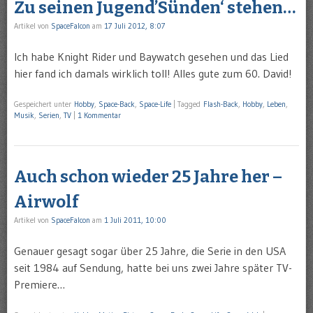
Zu seinen Jugend’Sünden‘ stehen…
Artikel von
SpaceFalcon
am
17 Juli 2012, 8:07
Ich habe Knight Rider und Baywatch gesehen und das Lied
hier fand ich damals wirklich toll! Alles gute zum 60. David!
Gespeichert unter
Hobby
,
Space-Back
,
Space-Life
|
Tagged
Flash-Back
,
Hobby
,
Leben
,
Musik
,
Serien
,
TV
|
1 Kommentar
Auch schon wieder 25 Jahre her –
Airwolf
Artikel von
SpaceFalcon
am
1 Juli 2011, 10:00
Genauer gesagt sogar über 25 Jahre, die Serie in den USA
seit 1984 auf Sendung, hatte bei uns zwei Jahre später TV-
Premiere…