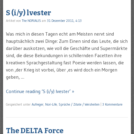
S (i/y) lvester
Artikel von
The NORIALIS
am
31 Dezember 2011, 4:13
Was mich in diesen Tagen echt am Meisten nervt sind
hauptsächlich zwei Dinge: Zum Einen sind das Leute, die sich
darüber auskotzen, wie voll die Geschäfte und Supermärkte
sind, die diese Bekundungen in schillernden Facetten ihre
kreativen Sprachgestaltung fast Poesie werden lassen, die
von ‚der Krieg ist vorbei‚ über ‚es wird doch ein Morgen
geben‚ …
Continue reading ‘S (i/y) lvester’ »
Gespeichert unter
Aufreger
,
Nori-Life
,
Sprüche / Zitate / Weisheiten
|
3 Kommentare
The DELTA Force