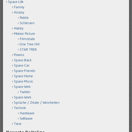
Space-Life
Family
History
Politik
Schlesien
Hobby
Motion Picture
Filmzitate
One Tree Hill
STAR TREK
Provinz
Space-Back
Space-Car
Space-Friends
Space-Home
Space-Music
Space-Web
Twitter
Space-Work
Sprüche / Zitate / Weisheiten
Technik
Hardware
Software
Tiere