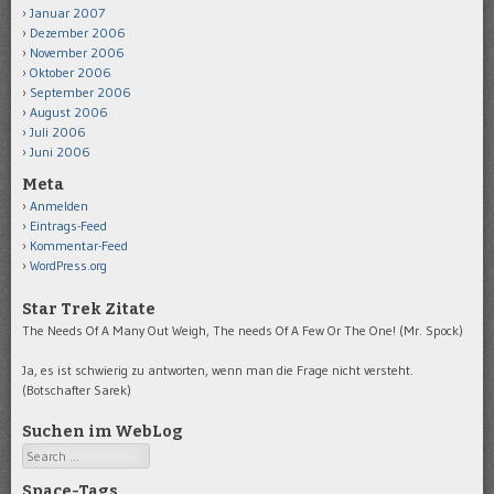
Januar 2007
Dezember 2006
November 2006
Oktober 2006
September 2006
August 2006
Juli 2006
Juni 2006
Meta
Anmelden
Eintrags-Feed
Kommentar-Feed
WordPress.org
Star Trek Zitate
The Needs Of A Many Out Weigh, The needs Of A Few Or The One! (Mr. Spock)
Ja, es ist schwierig zu antworten, wenn man die Frage nicht versteht.
(Botschafter Sarek)
Suchen im WebLog
Search
Space-Tags