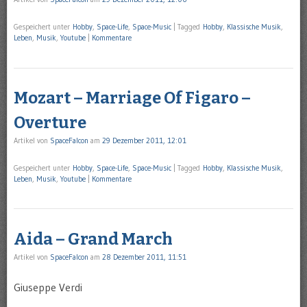
Gespeichert unter
Hobby
,
Space-Life
,
Space-Music
|
Tagged
Hobby
,
Klassische Musik
,
Leben
,
Musik
,
Youtube
|
Kommentare
Mozart – Marriage Of Figaro –
Overture
Artikel von
SpaceFalcon
am
29 Dezember 2011, 12:01
Gespeichert unter
Hobby
,
Space-Life
,
Space-Music
|
Tagged
Hobby
,
Klassische Musik
,
Leben
,
Musik
,
Youtube
|
Kommentare
Aida – Grand March
Artikel von
SpaceFalcon
am
28 Dezember 2011, 11:51
Giuseppe Verdi