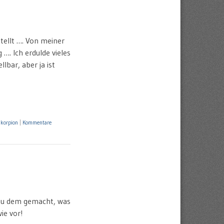
tellt …. Von meiner
. Ich erdulde vieles
bar, aber ja ist
korpion
|
Kommentare
 zu dem gemacht, was
ie vor!