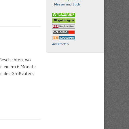
Messer und Stich
Anektdoten
 Geschichten, wo
nd einem 6 Monate
fe des Großvaters