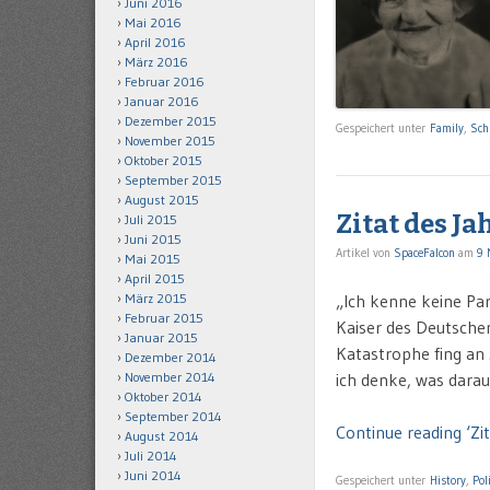
Juni 2016
Mai 2016
April 2016
März 2016
Februar 2016
Januar 2016
Dezember 2015
Gespeichert unter
Family
,
Sch
November 2015
Oktober 2015
September 2015
August 2015
Zitat des Ja
Juli 2015
Juni 2015
Artikel von
SpaceFalcon
am
9 
Mai 2015
April 2015
„Ich kenne keine Pa
März 2015
Februar 2015
Kaiser des Deutschen
Januar 2015
Katastrophe fing an
Dezember 2014
ich denke, was darau
November 2014
Oktober 2014
September 2014
Continue reading ‘Zi
August 2014
Juli 2014
Juni 2014
Gespeichert unter
History
,
Pol