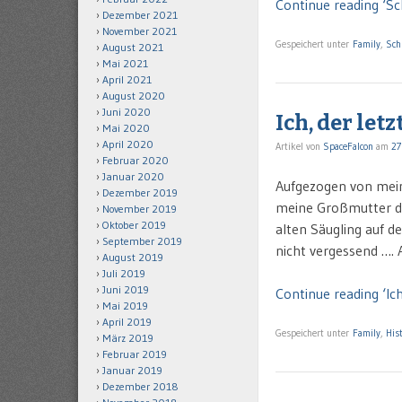
Continue reading ‘Sc
Dezember 2021
November 2021
Gespeichert unter
Family
,
Sch
August 2021
Mai 2021
April 2021
August 2020
Juni 2020
Ich, der letz
Mai 2020
April 2020
Artikel von
SpaceFalcon
am
27
Februar 2020
Januar 2020
Aufgezogen von mein
Dezember 2019
meine Großmutter d
November 2019
Oktober 2019
alten Säugling auf d
September 2019
nicht vergessend …. A
August 2019
Juli 2019
Juni 2019
Continue reading ‘Ich
Mai 2019
April 2019
Gespeichert unter
Family
,
His
März 2019
Februar 2019
Januar 2019
Dezember 2018