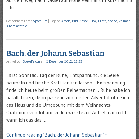
Uhr
Gespeichert unter
Space-Life
|
Tagged
Arbeit
,
Bild
,
Kassel
,
Lkw
,
Photo
,
Sonne
,
Vellmar
|
3 Kommentare
Bach, der Johann Sebastian
Artikel von
SpaceFalcon
am
2 Dezember 2012, 12:53
Es ist Sonntag, Tag der Ruhe, Entspannung, die Seele
baumeln und frische Kraft tanken lassen… Entspannung
finde ich heute beim großen Reinemachen… Ruhe habe ich
parallel dazu, denn passend zum ersten Advent dröhne ich
das Haus und die Umgebung mit dem Weihnachts-
Oratorium von Johann zu Ich wüsste auf Anhieb gar nicht
wann ich das das …
Continue reading ‘Bach, der Johann Sebastian’ »