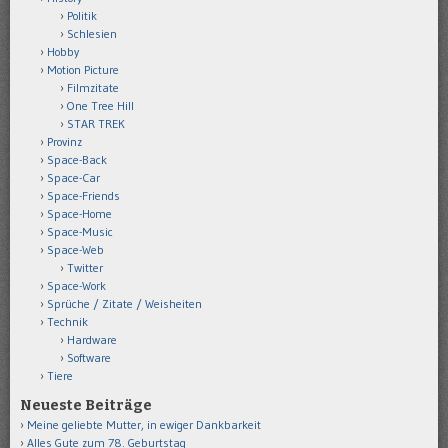
Politik
Schlesien
Hobby
Motion Picture
Filmzitate
One Tree Hill
STAR TREK
Provinz
Space-Back
Space-Car
Space-Friends
Space-Home
Space-Music
Space-Web
Twitter
Space-Work
Sprüche / Zitate / Weisheiten
Technik
Hardware
Software
Tiere
Neueste Beiträge
Meine geliebte Mutter, in ewiger Dankbarkeit
Alles Gute zum 78. Geburtstag