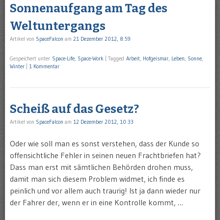
Sonnenaufgang am Tag des
Weltuntergangs
Artikel von
SpaceFalcon
am
21 Dezember 2012, 8:59
Gespeichert unter
Space-Life
,
Space-Work
|
Tagged
Arbeit
,
Hofgeismar
,
Leben
,
Sonne
,
Winter
|
1 Kommentar
Scheiß auf das Gesetz?
Artikel von
SpaceFalcon
am
12 Dezember 2012, 10:33
Oder wie soll man es sonst verstehen, dass der Kunde so
offensichtliche Fehler in seinen neuen Frachtbriefen hat?
Dass man erst mit sämtlichen Behörden drohen muss,
damit man sich diesem Problem widmet, ich finde es
peinlich und vor allem auch traurig! Ist ja dann wieder nur
der Fahrer der, wenn er in eine Kontrolle kommt, …