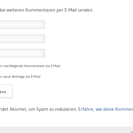
 bei weiteren Kommentaren per E-Mail senden.
er nachfolgende Kommentare via E-Mail.
r neue Beiträge via E-Mail.
ndet Akismet, um Spam zu reduzieren.
Erfahre, wie deine Komme
S