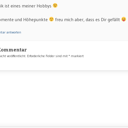
ik ist eines meiner Hobbys
 Momente und Höhepunkte
freu mich aber, dass es Dir gefällt
tar antworten
 Kommentar
cht veröffentlicht.
Erforderliche Felder sind mit
*
markiert