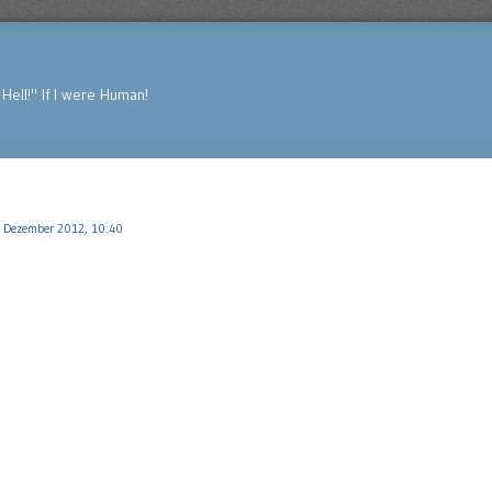
Hell!" If I were Human!
 Dezember 2012, 10:40