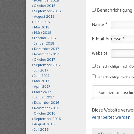
November 2018
Oktober 2018
Benachrichtigung
September 2018
August 2018
Juni 2018
Name
*
Mai 2018
März 2018
E-Mail-Adresse
*
Februar 2018
Januar 2018
Dezember 2017
Website
November 2017
Oktober 2017
September 2017
Benachrichtige mich üb
Juli 2017
Juni 2017
Benachrichtige mich übe
Mai 2017
April 2017
März 2017
Januar 2017
Dezember 2016
November 2016
Diese Website verwe
Oktober 2016
verarbeitet werden.
September 2016
August 2016
Juli 2016
«
Sonnenaufgang
Post navigation