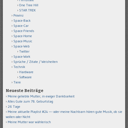
One Tree Hill
STAR TREK
Provinz
Space-Back
Space-Car
Space-Friends
Space-Home
Space-Music
Space-Web
Twitter
Space-Work
Sprüche / Zitate / Weisheiten
Technik
Hardware
Software
Tiere
Neueste Beiträge
Meine geliebte Mutter, in ewiger Dankbarkeit
Alles Gute zum 78. Geburtstag
26 Tage
Meine aktuelle Playlist #24 —- oder meine Nachbarn hören gute Musik, ob sie
wollen oder Nicht
Meine Mutter war wählerisch