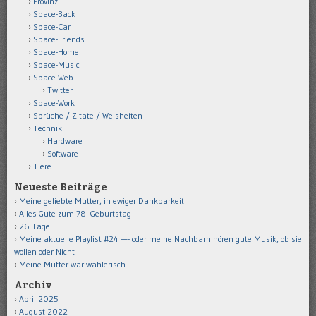
Provinz
Space-Back
Space-Car
Space-Friends
Space-Home
Space-Music
Space-Web
Twitter
Space-Work
Sprüche / Zitate / Weisheiten
Technik
Hardware
Software
Tiere
Neueste Beiträge
Meine geliebte Mutter, in ewiger Dankbarkeit
Alles Gute zum 78. Geburtstag
26 Tage
Meine aktuelle Playlist #24 —- oder meine Nachbarn hören gute Musik, ob sie
wollen oder Nicht
Meine Mutter war wählerisch
Archiv
April 2025
August 2022