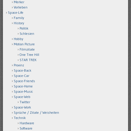
Merker
Vorlieben
Space-Life
Family
History
Politik
Schlesien
Hobby
Motion Picture
Filmzitate
One Tree Hill
STAR TREK
Provinz
Space-Back
Space-Car
Space-Friends
Space-Home
Space-Music
Space-Web
Twitter
Space-Work
Sprüche / Zitate / Weisheiten
Technik
Hardware
Software