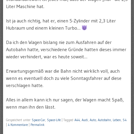
Liter Maschine hat.
Ist ja auch richtig, hat er, einen 5-Zylinder mit 2,3 Liter
Hubraum und einem kleinen Turbo…
Da ich den Wagen bislang nie zum Ausfahren auf der
Autobahn hatte, verschiedene Gründe hatten dieses immer
wieder verhindert, war es heute soweit…
Erwartungsgemäß war die Bahn nicht wirklich voll, auch
wenn es eventuell doch zu viele Sonntagsfahrer auf diese
verschlagen hatte.
Alles in allem kann ich nur sagen, der Wagen macht Spaß,
wenn man ihn den lässt.
Gespeichert unter
Space-Car
,
Space-Life
|
Tagged
A44
,
Audi
,
Auto
,
Autobahn
,
Leben
,
S4
|
4 Kommentare
|
Permalink