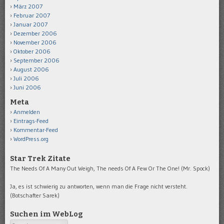
März 2007
Februar 2007
Januar 2007
Dezember 2006
November 2006
Oktober 2006
September 2006
August 2006
Juli 2006
Juni 2006
Meta
Anmelden
Eintrags-Feed
Kommentar-Feed
WordPress.org
Star Trek Zitate
The Needs Of A Many Out Weigh, The needs Of A Few Or The One! (Mr. Spock)
Ja, es ist schwierig zu antworten, wenn man die Frage nicht versteht.
(Botschafter Sarek)
Suchen im WebLog
Search