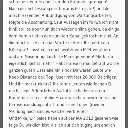
schreiben, würde aber hier den Rahmen sprengen!
Nach der Schliessung des Forums (es reicht!) und der
anschliessenden Ankündigung von Wartungsarbeiten,
folgte die Abschaltung. Laut Aussagen im fb (wo ich nicht
bin!) soll es aber nun doch wieder online gehen, da einige
dem Admin tief in den dunklen Kanal gekrochen sind. An
die möchte ich ein paar Worte richten: Ihr habt kein
Rückgrat! Lasst euch doch weiter von M.M. veralbern
und am Nasenring durch die Manege ziehen! Merkt ihr
eigentlich nichts mehr? Habt ihr euch mal gefragt wo die
ganzen guten User alle hin sind? Da waren Leute wie
Keep Distance bei, Top- User mit fast 20.000 Beiträgen.
Und ihr merkt nichts? Ihr rennt Leuten wie Jochen D.
nach, seine öffentlichen Auftritte schaden uns nur!
Kannt der sich nicht die Haare waschen bevor er in einer
Fernsehsendung auftritt und seine Lügen (meiner
Meinung nach sind es welche) verbreitet?
Und Mike, wir beide haben auf der IAA 2012 gesehen wie
feige Du wirklich bist. Als ich auf dich zuging um endlich