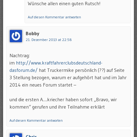
Wünsche allen einen guten Rutsch!
Auf diesen Kommentar antworten
Bobby
21. Dezember 2013 at 22:58
Nachtrag:
im
http://www.kraftfahrerclubsdeutschland-
dasforum.de/
hat Truckermike persönlich (??) auf Seite
3 Stellung bezogen, warum er aufgehört hat und im Jahr
2014 ein neues Forum startet –
und die ersten A….kriecher haben sofort „Bravo, wir
kommen“ gerufen und ihre Teilnahme erklärt
Auf diesen Kommentar antworten
Chris