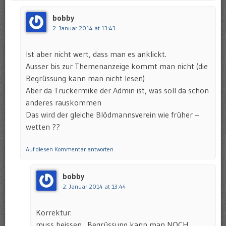
bobby
2. Januar 2014 at 13:43
Ist aber nicht wert, dass man es anklickt.
Ausser bis zur Themenanzeige kommt man nicht (die
Begrüssung kann man nicht lesen)
Aber da Truckermike der Admin ist, was soll da schon
anderes rauskommen
Das wird der gleiche Blödmannsverein wie früher –
wetten ??
Auf diesen Kommentar antworten
bobby
2. Januar 2014 at 13:44
Korrektur:
muss heissen „Begrüssung kann man NOCH