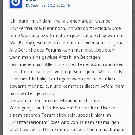
17. Dezember 2013 at 21:49
Ich „oute“ mich dann mal als ehemaligen User der
Truckerfreunde. Mehr noch, ich war dort S-Mod. Wurde
ohne Warnung bzw Grund von jetzt auf gleich geworfen!
Was Bobby geschrieben hat stimmt leider so nicht ganz.
Alle Bereiche des Forums kann man erst „betreten“
wenn man eine gewisse Anzahl an Beiträgen
geschrieben hat! Allerdings möchte der Admin auch kein
„Leseforum“ sondern verlangt Beteiligung! Wer sich als
User nicht beteiligt wird irgendwann per pn deutlich
gewarnt mehr zu tun und kommt er diesem befehl nicht
nach wird er gelöscht.
Der Admin leidet meiner Meinung nach unter
Verfolgungs- und Größenwahn! So darf kein User in
einem anderen Forum aktiv sein, speziell nicht im
„Kraftfahrerforum“ (dies wird von seinem ehemaligen
Chef C.W. geleitet) Ich könnte zu dem Thema noch mehr