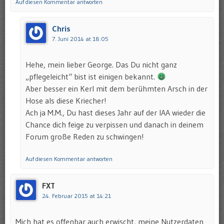
Auf diesen Kommentar antworten
Chris
7. Juni 2014 at 18:05
Hehe, mein lieber George. Das Du nicht ganz
„pflegeleicht“ bist ist einigen bekannt.
Aber besser ein Kerl mit dem berühmten Arsch in der
Hose als diese Kriecher!
Ach ja M.M., Du hast dieses Jahr auf der IAA wieder die
Chance dich feige zu verpissen und danach in deinem
Forum große Reden zu schwingen!
Auf diesen Kommentar antworten
FXT
24. Februar 2015 at 14:21
Mich hat es offenbar auch erwischt, meine Nutzerdaten