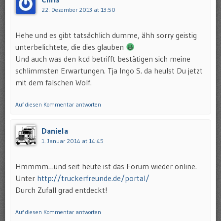
22. Dezember 2013 at 13:50
Hehe und es gibt tatsächlich dumme, ähh sorry geistig
unterbelichtete, die dies glauben
Und auch was den kcd betrifft bestätigen sich meine
schlimmsten Erwartungen. Tja Ingo S. da heulst Du jetzt
mit dem falschen Wolf.
Auf diesen Kommentar antworten
Daniela
1. Januar 2014 at 14:45
Hmmmm…und seit heute ist das Forum wieder online.
Unter
http://truckerfreunde.de/portal/
Durch Zufall grad entdeckt!
Auf diesen Kommentar antworten