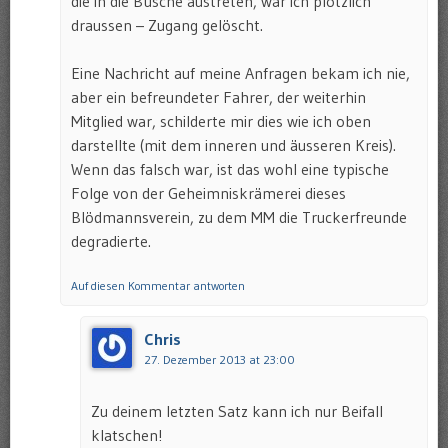
die in die Büsche austreten, war ich plötzlich
draussen – Zugang gelöscht.
Eine Nachricht auf meine Anfragen bekam ich nie,
aber ein befreundeter Fahrer, der weiterhin
Mitglied war, schilderte mir dies wie ich oben
darstellte (mit dem inneren und äusseren Kreis).
Wenn das falsch war, ist das wohl eine typische
Folge von der Geheimniskrämerei dieses
Blödmannsverein, zu dem MM die Truckerfreunde
degradierte.
Auf diesen Kommentar antworten
Chris
27. Dezember 2013 at 23:00
Zu deinem letzten Satz kann ich nur Beifall
klatschen!