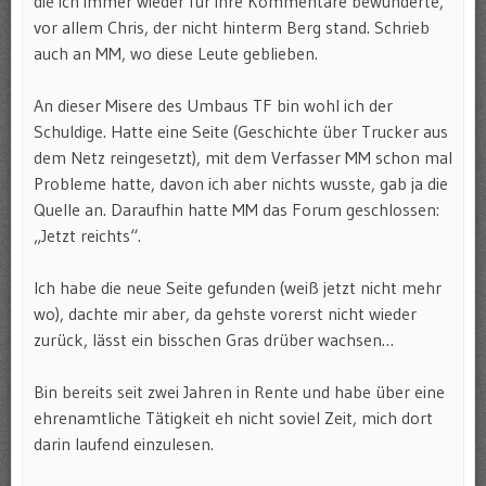
die ich immer wieder für ihre Kommentare bewunderte,
vor allem Chris, der nicht hinterm Berg stand. Schrieb
auch an MM, wo diese Leute geblieben.
An dieser Misere des Umbaus TF bin wohl ich der
Schuldige. Hatte eine Seite (Geschichte über Trucker aus
dem Netz reingesetzt), mit dem Verfasser MM schon mal
Probleme hatte, davon ich aber nichts wusste, gab ja die
Quelle an. Daraufhin hatte MM das Forum geschlossen:
„Jetzt reichts“.
Ich habe die neue Seite gefunden (weiß jetzt nicht mehr
wo), dachte mir aber, da gehste vorerst nicht wieder
zurück, lässt ein bisschen Gras drüber wachsen…
Bin bereits seit zwei Jahren in Rente und habe über eine
ehrenamtliche Tätigkeit eh nicht soviel Zeit, mich dort
darin laufend einzulesen.