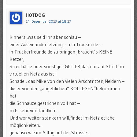
HOTDOG
14. Dezember 2013 at 18:17
Kinners ,was seid Ihr aber schlau –
einer Auseinandersetzung – a la Trucker.de –
in Truckerfreunde.de zu bringen ,braucht´s KEINE
Ketzer,
Streithälse oder sonstiges GETIER,das nur auf Streit im
virtuellen Netz aus ist !
Schade , das Mike von den vielen Arschtritten,Neidern –
die er von den „angeblichen“ KOLLEGEN“bekommen
hat
die Schnauze gestrichen voll hat –
m.E. sehr verständlich .
Und wer weiter stänkern will,findet im Netz etliche
möglichkeiten…
genauso wie im Alltag auf der Strasse .