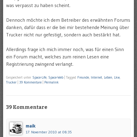
was verpasst zu haben scheint.
Dennoch möchte ich dem Betreiber des erwähnten Forums
danken, dafür dass er die bei mir bestehende Meinung über
Trucker nicht nur gefestigt, sondern auch bestärkt hat.
Allerdings frage ich mich immer noch, was für einen Sinn
ein Forum macht, welches zum reinen Lesen eine
Registrierung zwingend verlangt.
Gespeichert unter
Space-Life
,
Space-Web
|
Tagged
Freunde
,
Internet
,
Leben
,
Lkw
,
Trucker
|
39 Kommentare
|
Permalink
39 Kommentare
maik
17. November 2010 at 08:35