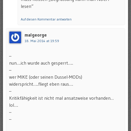
lesen“
Auf diesen Kommentar antworten
malgeorge
18. Mai 2014 at 19:59
–
nun….ich wurde auch gesperrt…..
–
wer MIKE (oder seinen Dussel-MODs)
widerspricht…..fliegt eben raus….
–
Kritikfähigkeit ist nicht mal ansatzweise vorhanden…
lol….
–
–