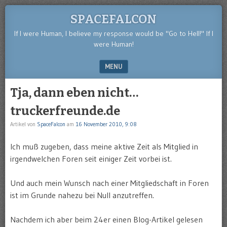
SPACEFALCON
If I were Human, I believe my response would be "Go to Hell!" If I
were Human!
MENU
SKIP TO CONTENT
Tja, dann eben nicht…
truckerfreunde.de
Artikel von
SpaceFalcon
am
16 November 2010, 9:08
Ich muß zugeben, dass meine aktive Zeit als Mitglied in
irgendwelchen Foren seit einiger Zeit vorbei ist.
Und auch mein Wunsch nach einer Mitgliedschaft in Foren
ist im Grunde nahezu bei Null anzutreffen.
Nachdem ich aber beim 24er einen Blog-Artikel gelesen