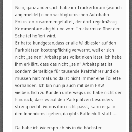
Nein, ganz anders, ich habe im Truckerforum (war ich
angemeldet) einen wichtigtuerischen Autobahn-
Polizisten zusammengefaltet, der dort regelmässig
Kommentare abgibt und vom Truckermike über den
Scheitel hofiert wird.
Er hatte kundgetan,dass er alle Wildbiesler auf den
Parkplätzen kostenpflichtig verwarnt, weil er sich
nicht „seinen“ Arbeitsplatz vollstinken lässt. Ich habe
ihm erklärt, dass das nicht „sein“ Arbeitsplatz ist
sondern derselbige für tausende Kraftfahrer und die
müssen halt mal und da ist nicht immer eine Toilette
vorhanden. Ich bin nun ja auch mit dem PKW
vielberuflich zu Kunden unterwegs und habe nicht den
Eindruck, dass es auf den Parkplätzen besonders
streng riecht. Wenns ihm nicht passt, kann er ja in
den Innendienst gehen, da gibts Kaffeeduft statt…..
Da habe ich Widerspruch bis in die höchsten