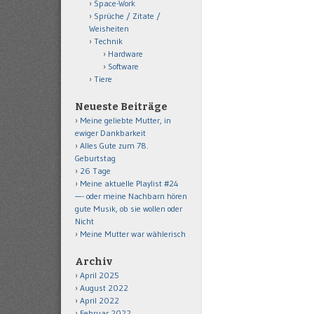
Space-Work
Sprüche / Zitate /
Weisheiten
Technik
Hardware
Software
Tiere
Neueste Beiträge
Meine geliebte Mutter, in
ewiger Dankbarkeit
Alles Gute zum 78.
Geburtstag
26 Tage
Meine aktuelle Playlist #24
—- oder meine Nachbarn hören
gute Musik, ob sie wollen oder
Nicht
Meine Mutter war wählerisch
Archiv
April 2025
August 2022
April 2022
Februar 2022