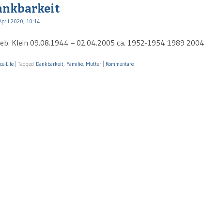
ankbarkeit
April 2020, 10:14
eb. Klein 09.08.1944 – 02.04.2005 ca. 1952-1954 1989 2004
ce-Life
|
Tagged
Dankbarkeit
,
Familie
,
Mutter
|
Kommentare