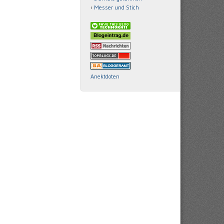
Messer und Stich
Anektdoten