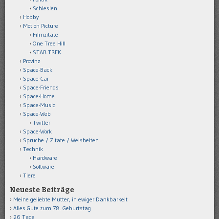
Schlesien
Hobby
Motion Picture
Filmzitate
One Tree Hill
STAR TREK
Provinz
Space-Back
Space-Car
Space-Friends
Space-Home
Space-Music
Space-Web
Twitter
Space-Work
Sprüche / Zitate / Weisheiten
Technik
Hardware
Software
Tiere
Neueste Beiträge
Meine geliebte Mutter, in ewiger Dankbarkeit
Alles Gute zum 78. Geburtstag
26 Tage