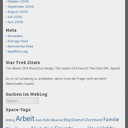
Oktober 2006
September 2006
August 2006
Juli 2006
Juni 2006
Meta
Anmelden
Eintrags-Feed
Kommentar-Feed
WordPress.org
Star Trek Zitate
The Needs Of A Many Out Weigh, The needs Of A Few Or The One! (Mr. Spock)
Ja, es ist schwierig zu antworten, wenn man die Frage nicht versteht.
(Botschafter Sarek)
Suchen im WebLog
Search
Space-Tags
Arbeit
Familie
Dortmund
Auto
Deutsch
Blog
Anfang
Audi
Bekannte