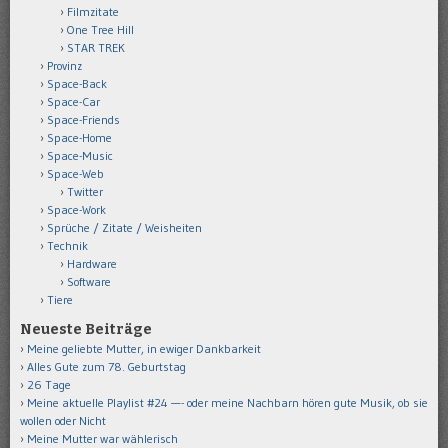
Filmzitate
One Tree Hill
STAR TREK
Provinz
Space-Back
Space-Car
Space-Friends
Space-Home
Space-Music
Space-Web
Twitter
Space-Work
Sprüche / Zitate / Weisheiten
Technik
Hardware
Software
Tiere
Neueste Beiträge
Meine geliebte Mutter, in ewiger Dankbarkeit
Alles Gute zum 78. Geburtstag
26 Tage
Meine aktuelle Playlist #24 —- oder meine Nachbarn hören gute Musik, ob sie
wollen oder Nicht
Meine Mutter war wählerisch