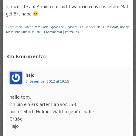
Ich wüsste auf Anhieb gar nicht wann ich das das letzte Mal
gehört habe
Gespeichert unter
Space-Back
,
Space-Life
,
Space-Music
|
Tagged
Haus
,
Haushalt
,
Hobby
,
Klassische Musik
,
Musik
|
1 Kommentar
|
Permalink
Ein Kommentar
hajo
2. Dezember 2012 at 19:16
hallo tom,
ich bin ein erklärter Fan von JSB
auch seit ich Helmut Walcha gehört habe.
Grüße
Hajo