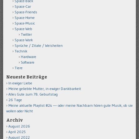
Space-Back
Space-Car
Space-Friends
Space-Home
Space-Music
Space-Web
Twitter
Space-Work
Sprüche / Zitate / Weisheiten
Technik
Hardware
Software
Tiere
Neueste Beiträge
In ewiger Liebe
Meine geliebte Mutter, in ewiger Dankbarkeit
Alles Gute zum 78. Geburtstag
26 Tage
Meine aktuelle Playlist #24 —- oder meine Nachbarn hören gute Musik, ob sie
wollen oder Nicht
Archiv
August 2026
April 2025
August 2022