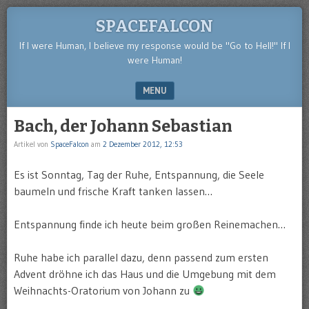
SPACEFALCON
If I were Human, I believe my response would be "Go to Hell!" If I
were Human!
MENU
SKIP TO CONTENT
Bach, der Johann Sebastian
Artikel von
SpaceFalcon
am
2 Dezember 2012, 12:53
Es ist Sonntag, Tag der Ruhe, Entspannung, die Seele
baumeln und frische Kraft tanken lassen…
Entspannung finde ich heute beim großen Reinemachen…
Ruhe habe ich parallel dazu, denn passend zum ersten
Advent dröhne ich das Haus und die Umgebung mit dem
Weihnachts-Oratorium von Johann zu