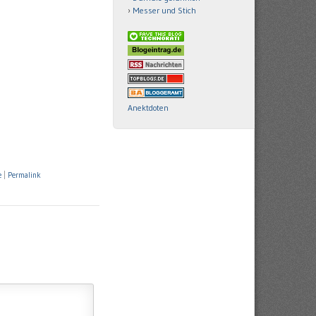
Messer und Stich
Anektdoten
e
|
Permalink