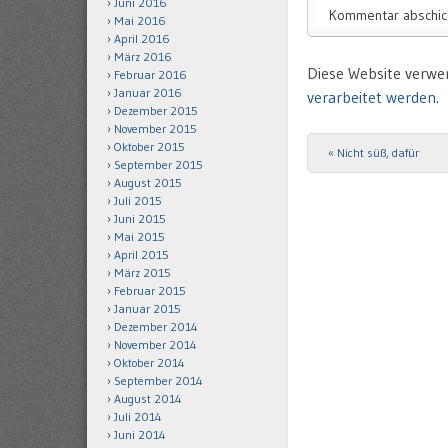
Juni 2016
Mai 2016
April 2016
März 2016
Diese Website verwe
Februar 2016
Januar 2016
verarbeitet werden.
Dezember 2015
November 2015
Oktober 2015
«
Nicht süß, dafür
Post navigation
September 2015
August 2015
Juli 2015
Juni 2015
Mai 2015
April 2015
März 2015
Februar 2015
Januar 2015
Dezember 2014
November 2014
Oktober 2014
September 2014
August 2014
Juli 2014
Juni 2014