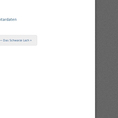
ntardaten
— Das Schwarze Loch
»