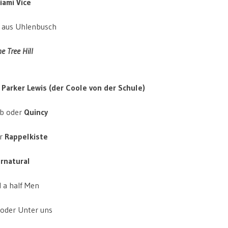
iami Vice
 aus Uhlenbusch
e Tree Hill
r
Parker Lewis (der Coole von der Schule)
b oder
Quincy
er
Rappelkiste
rnatural
 a half Men
oder Unter uns