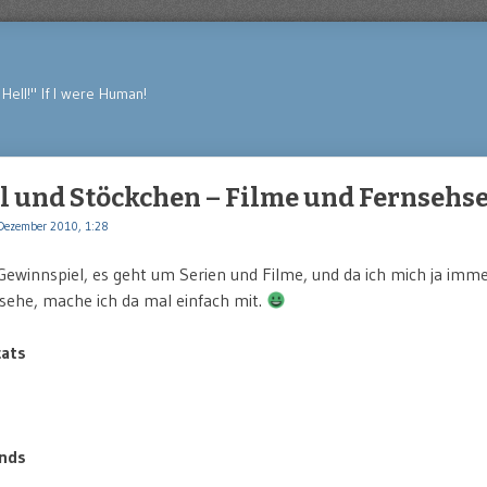
Hell!" If I were Human!
 und Stöckchen – Filme und Fernsehse
Dezember 2010, 1:28
ewinnspiel, es geht um Serien und Filme, und da ich mich ja imme
sehe, mache ich da mal einfach mit.
cats
inds