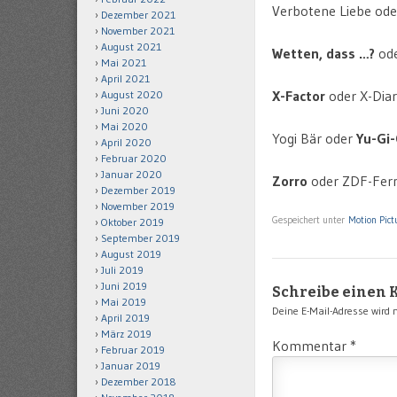
Verbotene Liebe od
Dezember 2021
November 2021
August 2021
Wetten, dass …?
ode
Mai 2021
April 2021
X-Factor
oder X-Diar
August 2020
Juni 2020
Mai 2020
Yogi Bär oder
Yu-Gi
April 2020
Februar 2020
Januar 2020
Zorro
oder ZDF-Fer
Dezember 2019
November 2019
Gespeichert unter
Motion Pict
Oktober 2019
September 2019
August 2019
Juli 2019
Juni 2019
Schreibe einen
Mai 2019
Deine E-Mail-Adresse wird ni
April 2019
März 2019
Kommentar
*
Februar 2019
Januar 2019
Dezember 2018