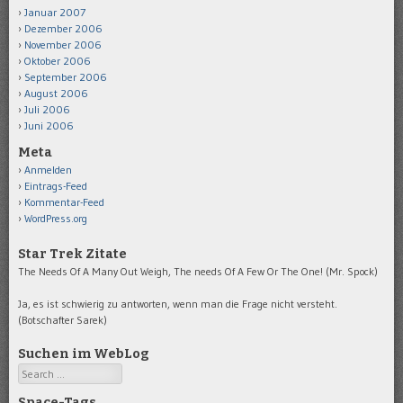
Januar 2007
Dezember 2006
November 2006
Oktober 2006
September 2006
August 2006
Juli 2006
Juni 2006
Meta
Anmelden
Eintrags-Feed
Kommentar-Feed
WordPress.org
Star Trek Zitate
The Needs Of A Many Out Weigh, The needs Of A Few Or The One! (Mr. Spock)
Ja, es ist schwierig zu antworten, wenn man die Frage nicht versteht.
(Botschafter Sarek)
Suchen im WebLog
Search
Space-Tags