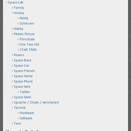
Space-Life
Family
History
Politik
Schlesien
Hobby
Motion Picture
Filmzitate
One Tree Hill
STAR TREK
Provinz
Space-Back
Space-Car
Space-Friends
Space-Home
Space-Music
Space-Web
Twitter
Space-Work
Sprüche / Zitate / Weisheiten
Technik
Hardware
Software
Tiere