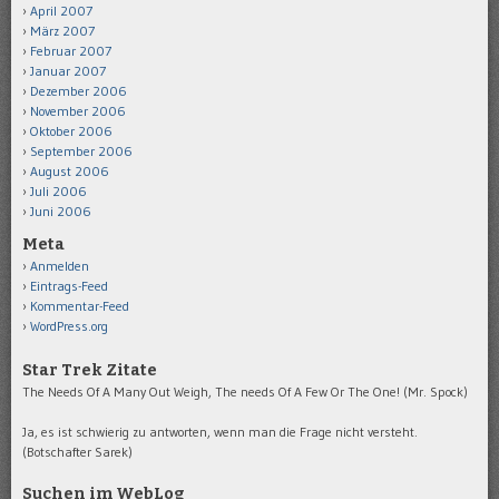
April 2007
März 2007
Februar 2007
Januar 2007
Dezember 2006
November 2006
Oktober 2006
September 2006
August 2006
Juli 2006
Juni 2006
Meta
Anmelden
Eintrags-Feed
Kommentar-Feed
WordPress.org
Star Trek Zitate
The Needs Of A Many Out Weigh, The needs Of A Few Or The One! (Mr. Spock)
Ja, es ist schwierig zu antworten, wenn man die Frage nicht versteht.
(Botschafter Sarek)
Suchen im WebLog