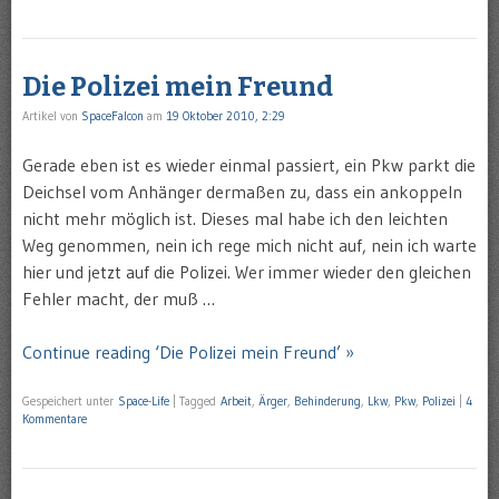
Die Polizei mein Freund
Artikel von
SpaceFalcon
am
19 Oktober 2010, 2:29
Gerade eben ist es wieder einmal passiert, ein Pkw parkt die
Deichsel vom Anhänger dermaßen zu, dass ein ankoppeln
nicht mehr möglich ist. Dieses mal habe ich den leichten
Weg genommen, nein ich rege mich nicht auf, nein ich warte
hier und jetzt auf die Polizei. Wer immer wieder den gleichen
Fehler macht, der muß …
Continue reading ‘Die Polizei mein Freund’ »
Gespeichert unter
Space-Life
|
Tagged
Arbeit
,
Ärger
,
Behinderung
,
Lkw
,
Pkw
,
Polizei
|
4
Kommentare