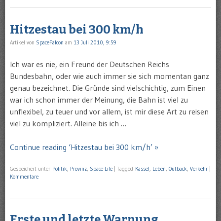
Hitzestau bei 300 km/h
Artikel von
SpaceFalcon
am
13 Juli 2010, 9:59
Ich war es nie, ein Freund der Deutschen Reichs
Bundesbahn, oder wie auch immer sie sich momentan ganz
genau bezeichnet. Die Gründe sind vielschichtig, zum Einen
war ich schon immer der Meinung, die Bahn ist viel zu
unflexibel, zu teuer und vor allem, ist mir diese Art zu reisen
viel zu kompliziert. Alleine bis ich …
Continue reading ‘Hitzestau bei 300 km/h’ »
Gespeichert unter
Politik
,
Provinz
,
Space-Life
|
Tagged
Kassel
,
Leben
,
Outback
,
Verkehr
|
Kommentare
Erste und letzte Warnung