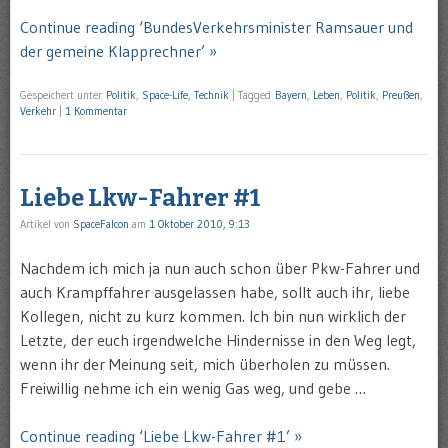
Continue reading ‘BundesVerkehrsminister Ramsauer und
der gemeine Klapprechner’ »
Gespeichert unter
Politik
,
Space-Life
,
Technik
|
Tagged
Bayern
,
Leben
,
Politik
,
Preußen
,
Verkehr
|
1 Kommentar
Liebe Lkw-Fahrer #1
Artikel von
SpaceFalcon
am
1 Oktober 2010, 9:13
Nachdem ich mich ja nun auch schon über Pkw-Fahrer und
auch Krampffahrer ausgelassen habe, sollt auch ihr, liebe
Kollegen, nicht zu kurz kommen. Ich bin nun wirklich der
Letzte, der euch irgendwelche Hindernisse in den Weg legt,
wenn ihr der Meinung seit, mich überholen zu müssen.
Freiwillig nehme ich ein wenig Gas weg, und gebe …
Continue reading ‘Liebe Lkw-Fahrer #1’ »