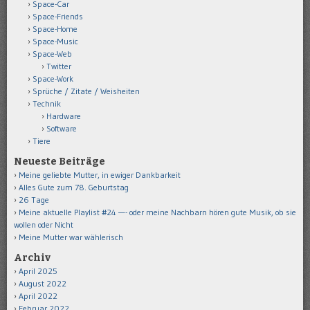
Space-Car
Space-Friends
Space-Home
Space-Music
Space-Web
Twitter
Space-Work
Sprüche / Zitate / Weisheiten
Technik
Hardware
Software
Tiere
Neueste Beiträge
Meine geliebte Mutter, in ewiger Dankbarkeit
Alles Gute zum 78. Geburtstag
26 Tage
Meine aktuelle Playlist #24 —- oder meine Nachbarn hören gute Musik, ob sie
wollen oder Nicht
Meine Mutter war wählerisch
Archiv
April 2025
August 2022
April 2022
Februar 2022