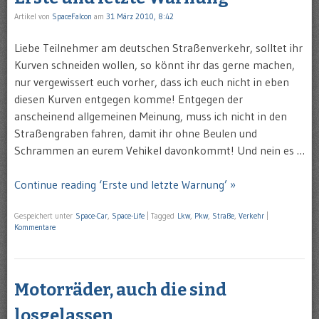
Artikel von
SpaceFalcon
am
31 März 2010, 8:42
Liebe Teilnehmer am deutschen Straßenverkehr, solltet ihr
Kurven schneiden wollen, so könnt ihr das gerne machen,
nur vergewissert euch vorher, dass ich euch nicht in eben
diesen Kurven entgegen komme! Entgegen der
anscheinend allgemeinen Meinung, muss ich nicht in den
Straßengraben fahren, damit ihr ohne Beulen und
Schrammen an eurem Vehikel davonkommt! Und nein es …
Continue reading ‘Erste und letzte Warnung’ »
Gespeichert unter
Space-Car
,
Space-Life
|
Tagged
Lkw
,
Pkw
,
Straße
,
Verkehr
|
Kommentare
Motorräder, auch die sind
losgelassen