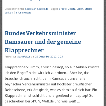
Gespeichert unter
Space-Car
,
Space-Life
|
Tagged
Brücke
,
Gesetz
,
Leben
,
Straße
,
Verkehr
|
4 Kommentare
BundesVerkehrsminister
Ramsauer und der gemeine
Klapprechner
Artikel von
SpaceFalcon
am
29 Dezember 2010, 1:23
Klapprechner? Hmm, ehrlich gesagt, so auf Anhieb konnte
ich den Begriff nicht wirklich zuordnen… Aber he, das
brauche ich auch nicht, denn Ramsauer, unser aller
bayrischer Verkehrsminister auf höchster preußischer
Reichsebene, erklärt gleich, was es damit auf sich hat: Ein
Klapprechner ist schlicht und ergreifend ein Laptop! So
geschrieben bei SPON, Welt.de und was weiß …