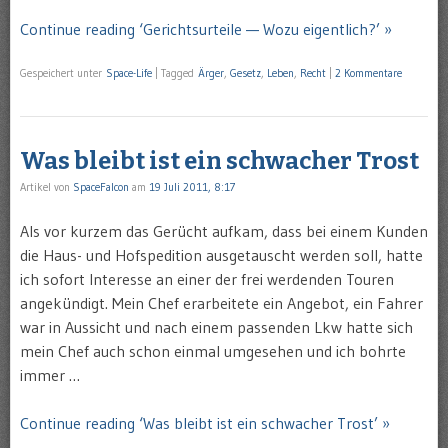
Continue reading ‘Gerichtsurteile — Wozu eigentlich?’ »
Gespeichert unter
Space-Life
|
Tagged
Ärger
,
Gesetz
,
Leben
,
Recht
|
2 Kommentare
Was bleibt ist ein schwacher Trost
Artikel von
SpaceFalcon
am
19 Juli 2011, 8:17
Als vor kurzem das Gerücht aufkam, dass bei einem Kunden
die Haus- und Hofspedition ausgetauscht werden soll, hatte
ich sofort Interesse an einer der frei werdenden Touren
angekündigt. Mein Chef erarbeitete ein Angebot, ein Fahrer
war in Aussicht und nach einem passenden Lkw hatte sich
mein Chef auch schon einmal umgesehen und ich bohrte
immer …
Continue reading ‘Was bleibt ist ein schwacher Trost’ »