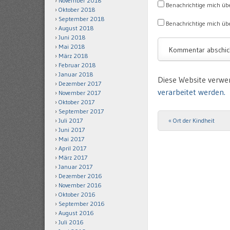
November 2018
Benachrichtige mich üb
Oktober 2018
September 2018
Benachrichtige mich übe
August 2018
Juni 2018
Mai 2018
März 2018
Februar 2018
Januar 2018
Diese Website verwe
Dezember 2017
verarbeitet werden.
November 2017
Oktober 2017
September 2017
Juli 2017
«
Ort der Kindheit
Post navigation
Juni 2017
Mai 2017
April 2017
März 2017
Januar 2017
Dezember 2016
November 2016
Oktober 2016
September 2016
August 2016
Juli 2016