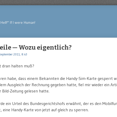
Hell!" If I were Human!
eile — Wozu eigentlich?
September 2011, 8:43
t dran halten muß?
fahren habe, dass einem Bekannten die Handy-Sim-Karte gesperrt w
m Ausgleich der Rechnung gegeben hatte, fiel mir wieder ein Arti
r Bild-Zeitung gelesen hatte.
rde ein Urteil des Bundesgerichtshofs erwähnt, der es den Mobilf
, eine Handy-Karte von jetzt auf gleich zu sperren.