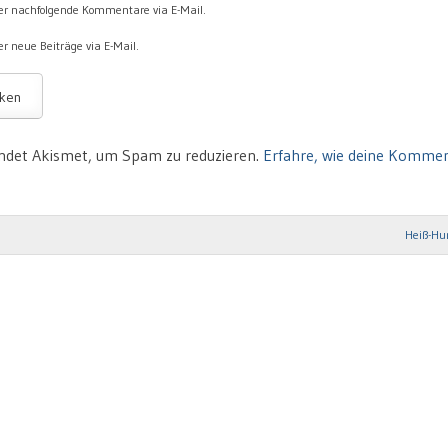
er nachfolgende Kommentare via E-Mail.
r neue Beiträge via E-Mail.
ndet Akismet, um Spam zu reduzieren.
Erfahre, wie deine Komme
Heiß-Hu