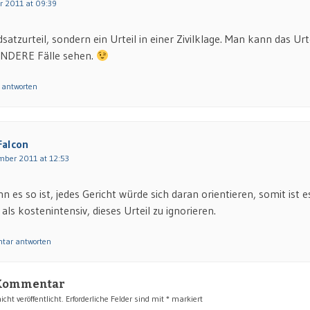
r 2011 at 09:39
satzurteil, sondern ein Urteil in einer Zivilklage. Man kann das Urte
ANDERE Fälle sehen.
 antworten
Falcon
mber 2011 at 12:53
 es so ist, jedes Gericht würde sich daran orientieren, somit ist es
ls kostenintensiv, dieses Urteil zu ignorieren.
tar antworten
 Kommentar
cht veröffentlicht.
Erforderliche Felder sind mit
*
markiert