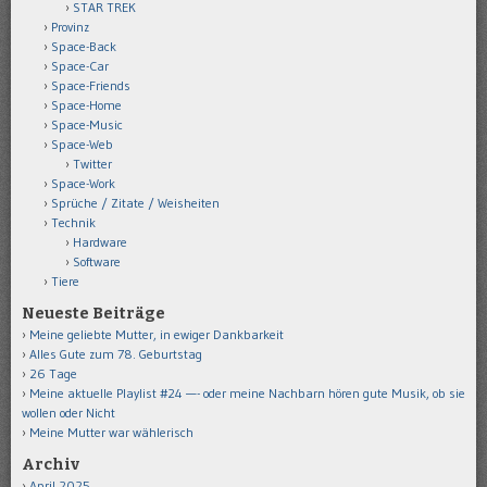
STAR TREK
Provinz
Space-Back
Space-Car
Space-Friends
Space-Home
Space-Music
Space-Web
Twitter
Space-Work
Sprüche / Zitate / Weisheiten
Technik
Hardware
Software
Tiere
Neueste Beiträge
Meine geliebte Mutter, in ewiger Dankbarkeit
Alles Gute zum 78. Geburtstag
26 Tage
Meine aktuelle Playlist #24 —- oder meine Nachbarn hören gute Musik, ob sie
wollen oder Nicht
Meine Mutter war wählerisch
Archiv
April 2025