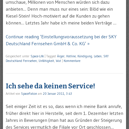
umschaue, Millionen von Menschen würden sich dazu
anbieten… Denn man muss nur eines sein: Blöd wie ein
Kiesel-Stein! Hoch-motiviert auf die Kunden zu gehen
können… Letztes Jahr habe ich meine beiden Verträge …
Continue reading ‘Einstellungsvoraussetzung bei der SKY
Deutschland Fernsehen GmbH & Co. KG’ »
Gespeichert unter
Space-Life
|
Tagged
Ärger
,
Hotline
,
Kündigung
,
Leben
,
SKY
Deutschland Fernsehen
,
Unfähigkeit
,
Wut
|
Kommentare
Ich sehe da keinen Service!
Artikel von
SpaceFalcon
am
20 Januar 2011, 3:43
Seit einiger Zeit ist es so, dass wenn ich meine Bank anrufe,
früher direkt hier in Herstelle, seit dem 1. Dezember letzten
Jahres in Beverungen (man hat aus Gründen der Steigerung
des Services vermutlich die Filiale vor Ort geschlossen…