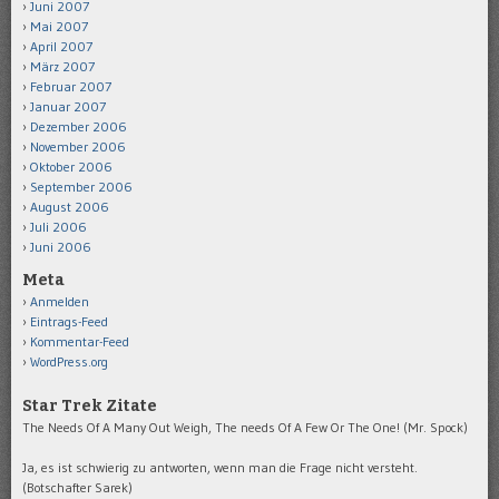
Juni 2007
Mai 2007
April 2007
März 2007
Februar 2007
Januar 2007
Dezember 2006
November 2006
Oktober 2006
September 2006
August 2006
Juli 2006
Juni 2006
Meta
Anmelden
Eintrags-Feed
Kommentar-Feed
WordPress.org
Star Trek Zitate
The Needs Of A Many Out Weigh, The needs Of A Few Or The One! (Mr. Spock)
Ja, es ist schwierig zu antworten, wenn man die Frage nicht versteht.
(Botschafter Sarek)