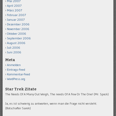
Mai 2007
April 2007
März 2007
Februar 2007
Januar 2007
Dezember 2006
November 2006
Oktober 2006
September 2006
August 2006
Juli 2006
Juni 2006
Meta
Anmelden
Eintrags-Feed
Kommentar-Feed
WordPress.org
Star Trek Zitate
The Needs Of A Many Out Weigh, The needs Of A Few Or The One! (Mr. Spock)
Ja, es ist schwierig zu antworten, wenn man die Frage nicht versteht.
(Botschafter Sarek)