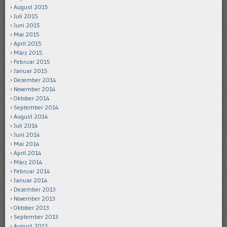
August 2015
Juli 2015
Juni 2015
Mai 2015
April 2015
März 2015
Februar 2015
Januar 2015
Dezember 2014
November 2014
Oktober 2014
September 2014
August 2014
Juli 2014
Juni 2014
Mai 2014
April 2014
März 2014
Februar 2014
Januar 2014
Dezember 2013
November 2013
Oktober 2013
September 2013
August 2013