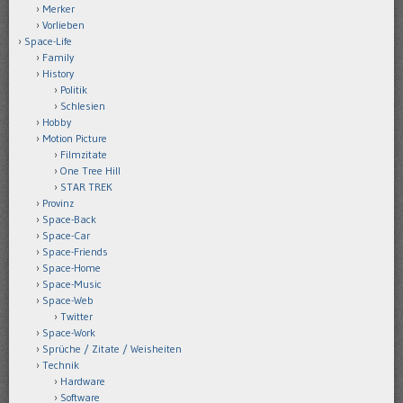
Merker
Vorlieben
Space-Life
Family
History
Politik
Schlesien
Hobby
Motion Picture
Filmzitate
One Tree Hill
STAR TREK
Provinz
Space-Back
Space-Car
Space-Friends
Space-Home
Space-Music
Space-Web
Twitter
Space-Work
Sprüche / Zitate / Weisheiten
Technik
Hardware
Software