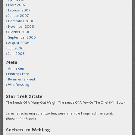
März 2007
Februar 2007
Januar 2007
Dezember 2006
November 2006
Oktober 2006
September 2006
August 2006
Juli 2006
Juni 2006
Meta
Anmelden
Eintrags-Feed
Kommentar-Feed
WordPress.org
Star Trek Zitate
The Needs Of A Many Out Weigh, The needs Of A Few Or The One! (Mr. Spock)
Ja, es ist schwierig zu antworten, wenn man die Frage nicht versteht.
(Botschafter Sarek)
Suchen im WebLog