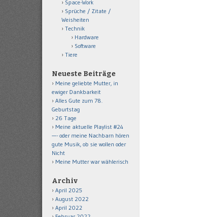
Space-Work
Sprüche / Zitate /
Weisheiten
Technik
Hardware
Software
Tiere
Neueste Beiträge
Meine geliebte Mutter, in
ewiger Dankbarkeit
Alles Gute zum 78.
Geburtstag
26 Tage
Meine aktuelle Playlist #24
—- oder meine Nachbarn hören
gute Musik, ob sie wollen oder
Nicht
Meine Mutter war wählerisch
Archiv
April 2025
August 2022
April 2022
Februar 2022