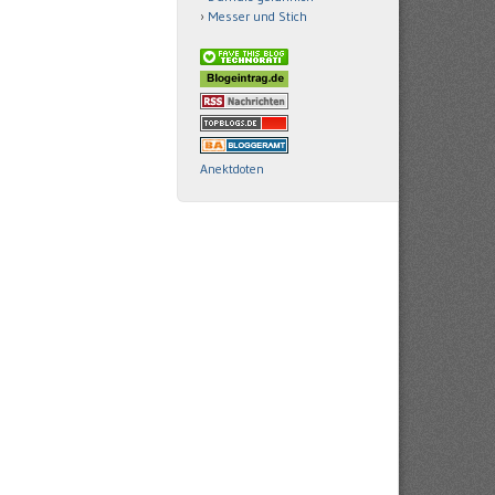
Messer und Stich
Anektdoten