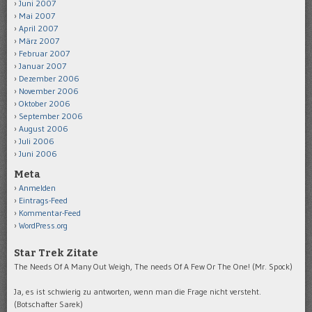
Juni 2007
Mai 2007
April 2007
März 2007
Februar 2007
Januar 2007
Dezember 2006
November 2006
Oktober 2006
September 2006
August 2006
Juli 2006
Juni 2006
Meta
Anmelden
Eintrags-Feed
Kommentar-Feed
WordPress.org
Star Trek Zitate
The Needs Of A Many Out Weigh, The needs Of A Few Or The One! (Mr. Spock)
Ja, es ist schwierig zu antworten, wenn man die Frage nicht versteht.
(Botschafter Sarek)