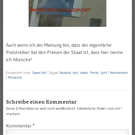
Auch wenn ich der Meinung bin, dass der eigentliche
Preistreiber bei den Preisen der Staat ist, dass hier nenne
ich Abzocke!
Gespeichert unter
Space-Life
|
Tagged
Abzocke
,
Aral
,
Leben
,
Preise
,
Sprit
|
Kommentare
|
Permalink
Schreibe einen Kommentar
Deine E-Mail-Adresse wird nicht veröffentlicht.
Erforderliche Felder sind mit
*
markiert
Kommentar
*