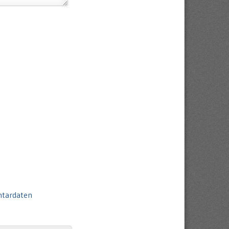
ntardaten