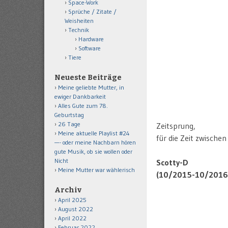
Space-Work
Sprüche / Zitate /
Weisheiten
Technik
Hardware
Software
Tiere
Neueste Beiträge
Meine geliebte Mutter, in
ewiger Dankbarkeit
Alles Gute zum 78.
Geburtstag
26 Tage
Zeitsprung,
Meine aktuelle Playlist #24
für die Zeit zwisch
—- oder meine Nachbarn hören
gute Musik, ob sie wollen oder
Nicht
Scotty-D
Meine Mutter war wählerisch
(10/2015-10/2016
Archiv
April 2025
August 2022
April 2022
Februar 2022