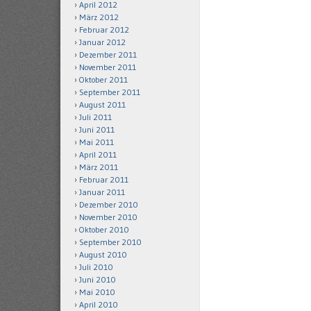
April 2012
März 2012
Februar 2012
Januar 2012
Dezember 2011
November 2011
Oktober 2011
September 2011
August 2011
Juli 2011
Juni 2011
Mai 2011
April 2011
März 2011
Februar 2011
Januar 2011
Dezember 2010
November 2010
Oktober 2010
September 2010
August 2010
Juli 2010
Juni 2010
Mai 2010
April 2010