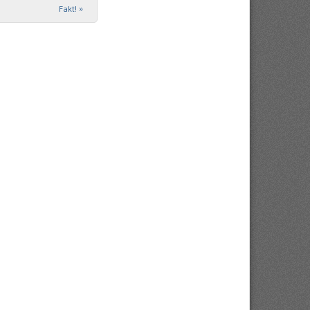
Fakt!
»