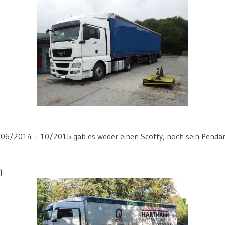
en 06/2014 – 10/2015 gab es weder einen Scotty, noch sein Penda
)