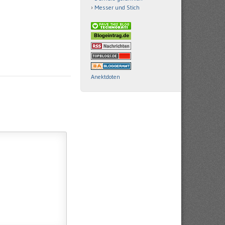
Messer und Stich
Anektdoten