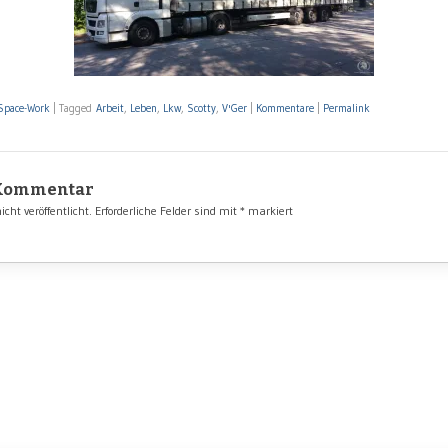
Space-Work
|
Tagged
Arbeit
,
Leben
,
Lkw
,
Scotty
,
V'Ger
|
Kommentare
|
Permalink
 Kommentar
cht veröffentlicht.
Erforderliche Felder sind mit
*
markiert