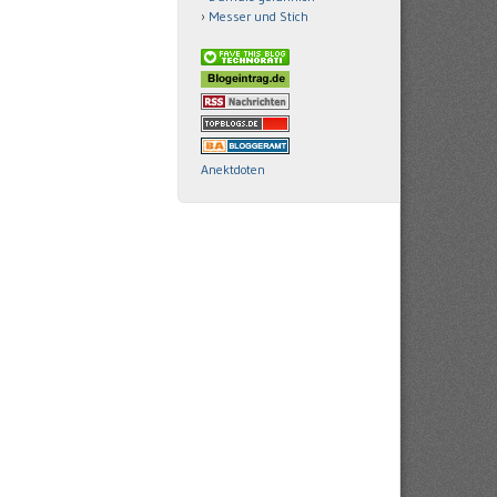
Messer und Stich
Anektdoten