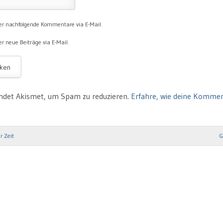
er nachfolgende Kommentare via E-Mail.
r neue Beiträge via E-Mail.
ndet Akismet, um Spam zu reduzieren.
Erfahre, wie deine Komme
r Zeit
G