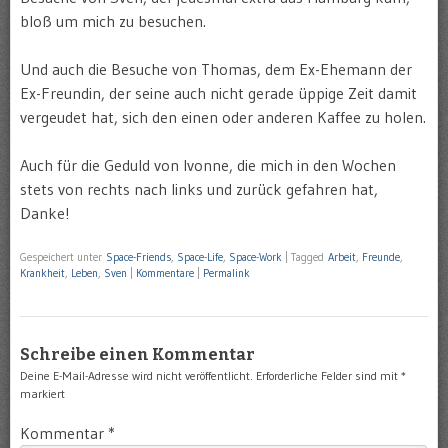
bloß um mich zu besuchen.
Und auch die Besuche von Thomas, dem Ex-Ehemann der
Ex-Freundin, der seine auch nicht gerade üppige Zeit damit
vergeudet hat, sich den einen oder anderen Kaffee zu holen.
Auch für die Geduld von Ivonne, die mich in den Wochen
stets von rechts nach links und zurück gefahren hat,
Danke!
Gespeichert unter
Space-Friends
,
Space-Life
,
Space-Work
|
Tagged
Arbeit
,
Freunde
,
Krankheit
,
Leben
,
Sven
|
Kommentare
|
Permalink
Schreibe einen Kommentar
Deine E-Mail-Adresse wird nicht veröffentlicht.
Erforderliche Felder sind mit
*
markiert
Kommentar
*