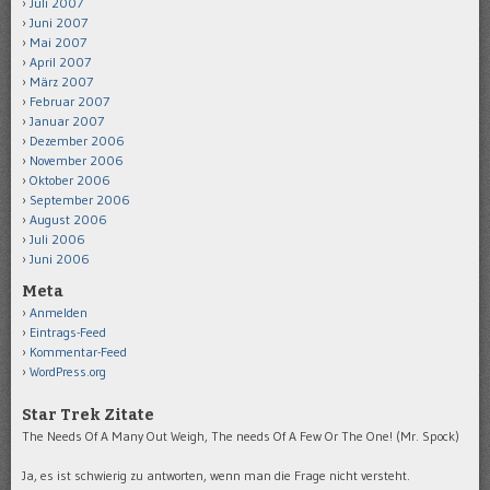
Juli 2007
Juni 2007
Mai 2007
April 2007
März 2007
Februar 2007
Januar 2007
Dezember 2006
November 2006
Oktober 2006
September 2006
August 2006
Juli 2006
Juni 2006
Meta
Anmelden
Eintrags-Feed
Kommentar-Feed
WordPress.org
Star Trek Zitate
The Needs Of A Many Out Weigh, The needs Of A Few Or The One! (Mr. Spock)
Ja, es ist schwierig zu antworten, wenn man die Frage nicht versteht.