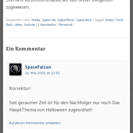
zugewiesen.
Gespeichert unter
Hobby
,
Space-Life
,
Space-Music
,
Space-Work
|
Tagged
Arbeit
,
Flash-
Back
,
Leben
,
Youtube
|
1 Kommentar
|
Permalink
Ein Kommentar
SpaceFalcon
21. Mai 2015 at 22:51
Korrektur!
Seit geraumer Zeit ist für den Nachfolger nur noch Das
HauptThema von Halloween zugeordnet!
Auf diesen Kommentar antworten