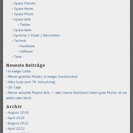
Space-Friends
Space-Home
Space-Music
Space-Web
Twitter
Space-Work
Sprüche / Zitate / Weisheiten
Technik
Hardware
Software
Tiere
Neueste Beiträge
In ewiger Liebe
Meine geliebte Mutter, in ewiger Dankbarkeit
Alles Gute zum 78. Geburtstag
26 Tage
Meine aktuelle Playlist #24 —- oder meine Nachbarn hören gute Musik, ob sie
wollen oder Nicht
Archiv
August 2026
April 2025
August 2022
April 2022