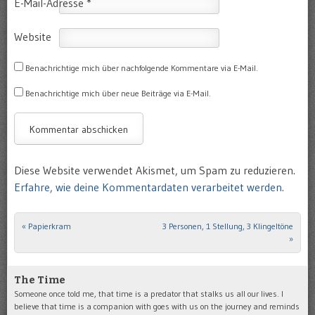
E-Mail-Adresse
*
Website
Benachrichtige mich über nachfolgende Kommentare via E-Mail.
Benachrichtige mich über neue Beiträge via E-Mail.
Diese Website verwendet Akismet, um Spam zu reduzieren.
Erfahre, wie deine Kommentardaten verarbeitet werden.
«
Papierkram
3 Personen, 1 Stellung, 3 Klingeltöne
Post navigation
»
The Time
Someone once told me, that time is a predator that stalks us all our lives. I
believe that time is a companion with goes with us on the journey and reminds