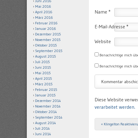
Juni 2016
Mai 2016
Name
*
April 2016
März 2016
Februar 2016
E-Mail-Adresse
*
Januar 2016
Dezember 2015
November 2015
Website
Oktober 2015
September 2015
Benachrichtige mich üb
August 2015
Juli 2015
Benachrichtige mich übe
Juni 2015
Mai 2015
April 2015
März 2015
Februar 2015
Januar 2015
Diese Website verwe
Dezember 2014
November 2014
verarbeitet werden.
Oktober 2014
September 2014
August 2014
«
Klingelton Reaktivier
Post navigation
Juli 2014
Juni 2014