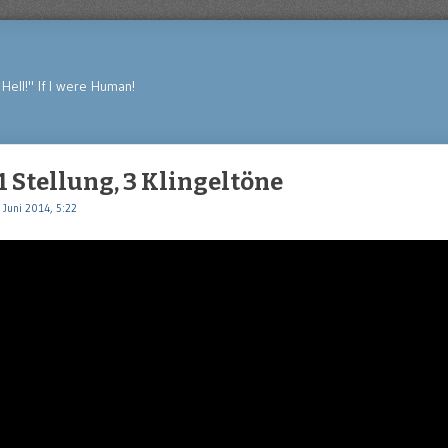
Hell!" If I were Human!
1 Stellung, 3 Klingeltöne
 Juni 2014, 5:22