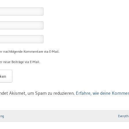
er nachfolgende Kommentare via E-Mail.
r neue Beiträge via E-Mail.
ndet Akismet, um Spam zu reduzieren.
Erfahre, wie deine Komme
ung
Everythi