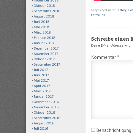
November 2018
Oktober 2018
Gespeichert unter
History
,
Ho
September 2018
Permalink
August 2018
Juni 2018
Mai 2018
März 2018
Februar 2018
Schreibe einen
Januar 2018
Deine E-Mail-Adresse wird ni
Dezember 2017
November 2017
Kommentar
*
Oktober 2017
September 2017
Juli 2017
Juni 2017
Mai 2017
April 2017
März 2017
Januar 2017
Dezember 2016
November 2016
Oktober 2016
September 2016
August 2016
Juli 2016
Benachrichtigung