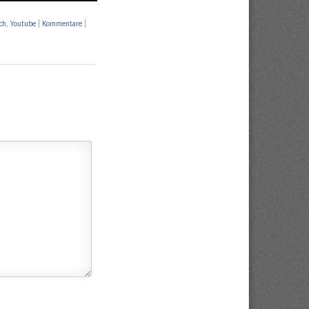
ch
,
Youtube
|
Kommentare
|