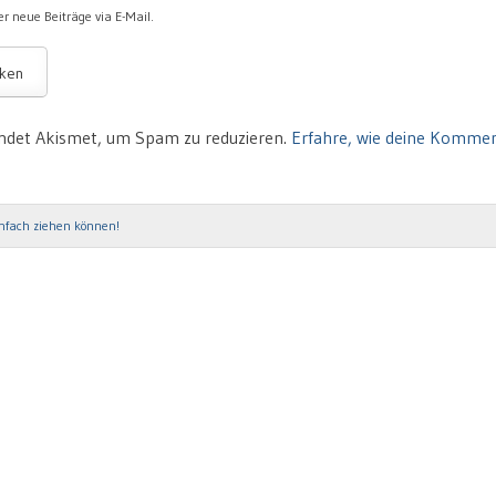
r neue Beiträge via E-Mail.
ndet Akismet, um Spam zu reduzieren.
Erfahre, wie deine Komme
fach ziehen können!