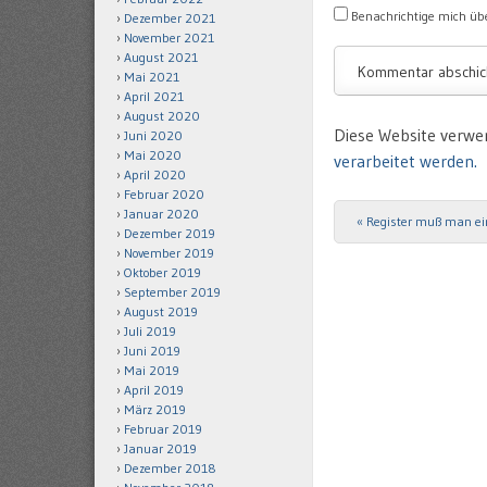
Benachrichtige mich übe
Dezember 2021
November 2021
August 2021
Mai 2021
April 2021
August 2020
Diese Website verwe
Juni 2020
Mai 2020
verarbeitet werden.
April 2020
Februar 2020
Januar 2020
«
Register muß man ein
Post navigation
Dezember 2019
November 2019
Oktober 2019
September 2019
August 2019
Juli 2019
Juni 2019
Mai 2019
April 2019
März 2019
Februar 2019
Januar 2019
Dezember 2018