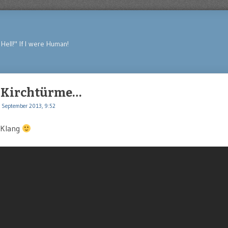
Hell!" If I were Human!
n Kirchtürme…
 September 2013, 9:52
 Klang