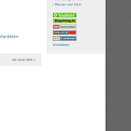
Messer und Stich
ntardaten
Anektdoten
die neue Welt
»