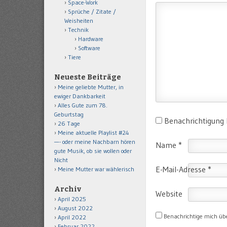
Space-Work
Sprüche / Zitate /
Weisheiten
Technik
Hardware
Software
Tiere
Neueste Beiträge
Meine geliebte Mutter, in
ewiger Dankbarkeit
Alles Gute zum 78.
Geburtstag
Benachrichtigung
26 Tage
Meine aktuelle Playlist #24
—- oder meine Nachbarn hören
Name
*
gute Musik, ob sie wollen oder
Nicht
E-Mail-Adresse
*
Meine Mutter war wählerisch
Archiv
Website
April 2025
August 2022
Benachrichtige mich üb
April 2022
Februar 2022