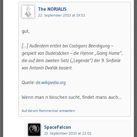
The NORIALIS
22. September 2013 at 19:51
gut,
[…] Außerdem ertönt bei Costigans Beerdigung –
gespielt von Dudelsäcken – die Hymne „Going Home“,
die auf dem zweiten Satz („Legende“) der 9. Sinfonie
von Antonín Dvořák basiert.
Quelle:
de.wikipedia.org
Wenn man n bisschen sucht, findet mans auch…
Auf diesen Kommentar antworten
SpaceFalcon
23. September 2013 at 22:01