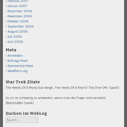
Februar 2007
Januar 2007
Dezember 2006
November 2006
Oktober 2006
September 2006
August 2006
Juli 2006
Juni 2006
Meta
Anmelden
Eintrags-Feed
Kommentar-Feed
WordPress.org
Star Trek Zitate
The Needs Of A Many Out Weigh, The needs Of A Few Or The One! (Mr. Spock)
Ja, es ist schwierig zu antworten, wenn man die Frage nicht versteht.
(Botschafter Sarek)
Suchen im WebLog
Search