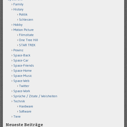
Family
History
Politik
Schlesien
Hobby
Motion Picture
Filmzitate
One Tree Hill
STAR TREK
Provinz
Space-Back
Space-Car
Space-Friends
Space-Home
Space-Music
Space-Web
Twitter
Space-Work
Sprüche / Zitate / Weisheiten
Technik
Hardware
Software
Tiere
Neueste Beiträge