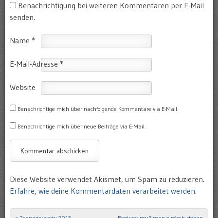
Benachrichtigung bei weiteren Kommentaren per E-Mail
senden.
Name
*
E-Mail-Adresse
*
Website
Benachrichtige mich über nachfolgende Kommentare via E-Mail.
Benachrichtige mich über neue Beiträge via E-Mail.
Diese Website verwendet Akismet, um Spam zu reduzieren.
Erfahre, wie deine Kommentardaten verarbeitet werden.
«
Teenagerparty 2013
Register muß man einfach ziehen