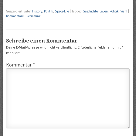
Gespeichert unter
History
,
Politik
,
Space-Life
|
Tagged
Geschichte
,
Leben
,
Politik
,
Wahl
|
Kommentare
|
Permalink
Schreibe einen Kommentar
Deine E-Mail-Adresse wird nicht veröffentlicht.
Erforderliche Felder sind mit
*
markiert
Kommentar
*