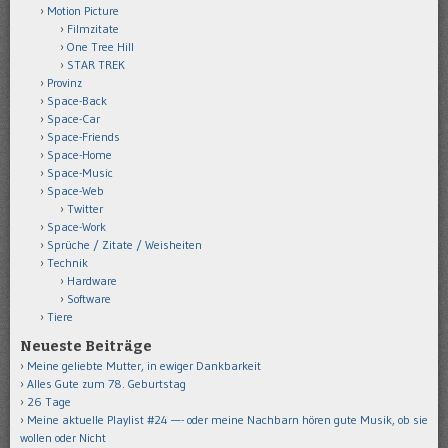
Motion Picture
Filmzitate
One Tree Hill
STAR TREK
Provinz
Space-Back
Space-Car
Space-Friends
Space-Home
Space-Music
Space-Web
Twitter
Space-Work
Sprüche / Zitate / Weisheiten
Technik
Hardware
Software
Tiere
Neueste Beiträge
Meine geliebte Mutter, in ewiger Dankbarkeit
Alles Gute zum 78. Geburtstag
26 Tage
Meine aktuelle Playlist #24 —- oder meine Nachbarn hören gute Musik, ob sie
wollen oder Nicht