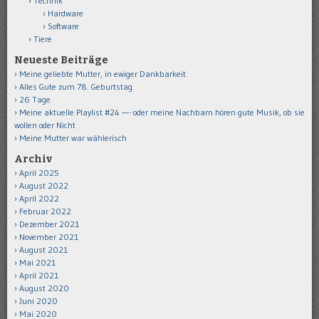
Technik
Hardware
Software
Tiere
Neueste Beiträge
Meine geliebte Mutter, in ewiger Dankbarkeit
Alles Gute zum 78. Geburtstag
26 Tage
Meine aktuelle Playlist #24 —- oder meine Nachbarn hören gute Musik, ob sie
wollen oder Nicht
Meine Mutter war wählerisch
Archiv
April 2025
August 2022
April 2022
Februar 2022
Dezember 2021
November 2021
August 2021
Mai 2021
April 2021
August 2020
Juni 2020
Mai 2020