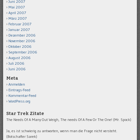
Juni 2007
Mai 2007
April 2007
März 2007
Februar 2007
Januar 2007
Dezember 2006
November 2006
Oktober 2006
September 2006
August 2006
Juli 2006
Juni 2006
Meta
Anmelden
Eintrags-Feed
Kommentar-Feed
WordPress.org
Star Trek Zitate
The Needs Of A Many Out Weigh, The needs Of A Few Or The One! (Mr. Spock)
Ja, es ist schwierig zu antworten, wenn man die Frage nicht versteht.
(Botschafter Sarek)