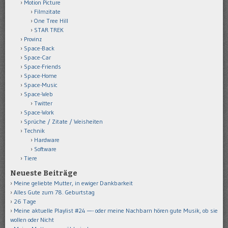
Motion Picture
Filmzitate
One Tree Hill
STAR TREK
Provinz
Space-Back
Space-Car
Space-Friends
Space-Home
Space-Music
Space-Web
Twitter
Space-Work
Sprüche / Zitate / Weisheiten
Technik
Hardware
Software
Tiere
Neueste Beiträge
Meine geliebte Mutter, in ewiger Dankbarkeit
Alles Gute zum 78. Geburtstag
26 Tage
Meine aktuelle Playlist #24 —- oder meine Nachbarn hören gute Musik, ob sie
wollen oder Nicht