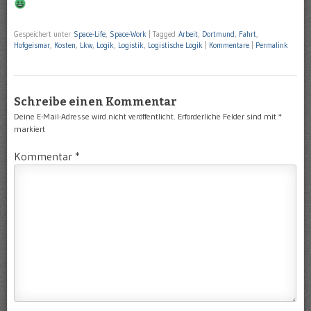
Gespeichert unter
Space-Life
,
Space-Work
|
Tagged
Arbeit
,
Dortmund
,
Fahrt
,
Hofgeismar
,
Kosten
,
Lkw
,
Logik
,
Logistik
,
Logistische Logik
|
Kommentare
|
Permalink
Schreibe einen Kommentar
Deine E-Mail-Adresse wird nicht veröffentlicht.
Erforderliche Felder sind mit
*
markiert
Kommentar
*