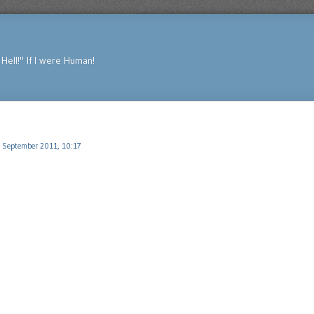
Hell!" If I were Human!
 September 2011, 10:17