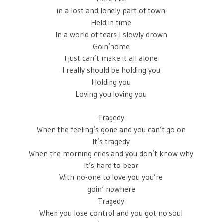
in a lost and lonely part of town
Held in time
In a world of tears I slowly drown
Goin’home
I just can’t make it all alone
I really should be holding you
Holding you
Loving you loving you
Tragedy
When the feeling’s gone and you can’t go on
It’s tragedy
When the morning cries and you don’t know why
It’s hard to bear
With no-one to love you you’re
goin‘ nowhere
Tragedy
When you lose control and you got no soul