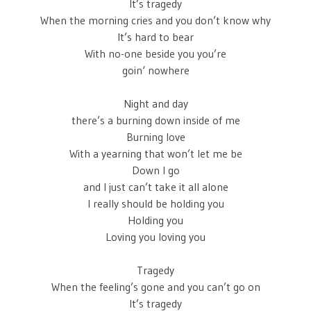
It’s tragedy
When the morning cries and you don’t know why
It’s hard to bear
With no-one beside you you’re
goin‘ nowhere
Night and day
there’s a burning down inside of me
Burning love
With a yearning that won’t let me be
Down I go
and I just can’t take it all alone
I really should be holding you
Holding you
Loving you loving you
Tragedy
When the feeling’s gone and you can’t go on
It’s tragedy