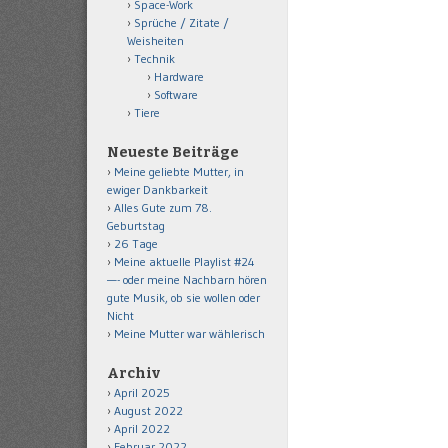
Space-Work
Sprüche / Zitate /
Weisheiten
Technik
Hardware
Software
Tiere
Neueste Beiträge
Meine geliebte Mutter, in
ewiger Dankbarkeit
Alles Gute zum 78.
Geburtstag
26 Tage
Meine aktuelle Playlist #24
—- oder meine Nachbarn hören
gute Musik, ob sie wollen oder
Nicht
Meine Mutter war wählerisch
Archiv
April 2025
August 2022
April 2022
Februar 2022