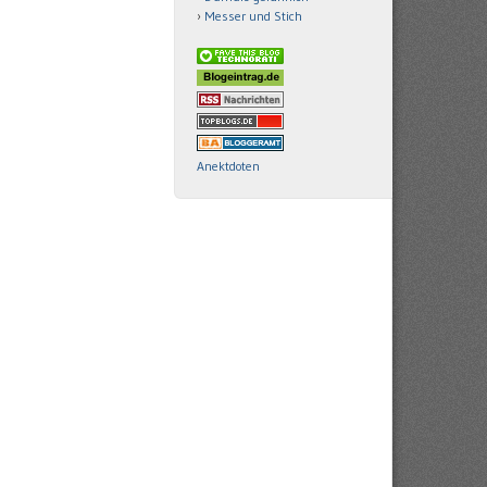
Messer und Stich
Anektdoten