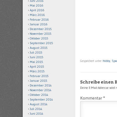
Juni 2016
Mai 2016
April 2016
März 2016
Februar 2016
Januar 2016
Dezember 2015
November 2015
Oktober 2015
September 2015
August 2015
Juli 2015
Juni 2015
Gespeichert unter
Hobby
,
Spac
Mai 2015
April 2015
März 2015
Februar 2015
Januar 2015
Schreibe einen
Dezember 2014
Deine E-Mail-Adresse wird ni
November 2014
Oktober 2014
Kommentar
*
September 2014
August 2014
Juli 2014
Juni 2014