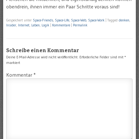
obendrein, ihnen immer ein Paar Schritte voraus sind!
Gespeichert unter
Space-Friends
,
Space-Life
,
Space-Web
,
Space-Work
|
Tagged
denken
,
Insider
,
Internet
,
Leben
,
Logik
|
Kommentare
|
Permalink
Schreibe einen Kommentar
Deine E-Mail-Adresse wird nicht veröffentlicht.
Erforderliche Felder sind mit
*
markiert
Kommentar
*