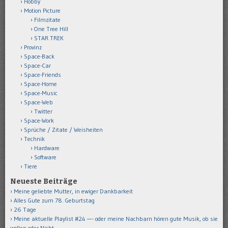
Hobby
Motion Picture
Filmzitate
One Tree Hill
STAR TREK
Provinz
Space-Back
Space-Car
Space-Friends
Space-Home
Space-Music
Space-Web
Twitter
Space-Work
Sprüche / Zitate / Weisheiten
Technik
Hardware
Software
Tiere
Neueste Beiträge
Meine geliebte Mutter, in ewiger Dankbarkeit
Alles Gute zum 78. Geburtstag
26 Tage
Meine aktuelle Playlist #24 —- oder meine Nachbarn hören gute Musik, ob sie
wollen oder Nicht