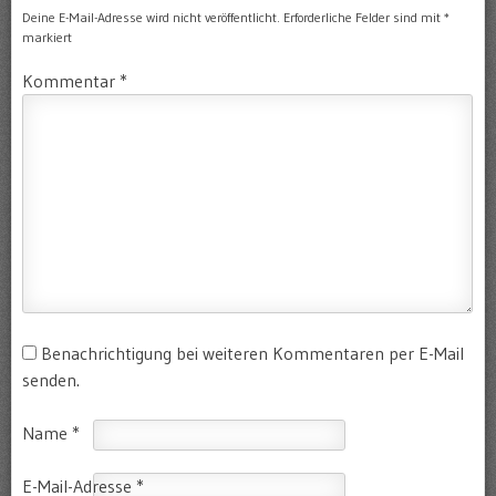
Deine E-Mail-Adresse wird nicht veröffentlicht.
Erforderliche Felder sind mit
*
markiert
Kommentar
*
Benachrichtigung bei weiteren Kommentaren per E-Mail
senden.
Name
*
E-Mail-Adresse
*