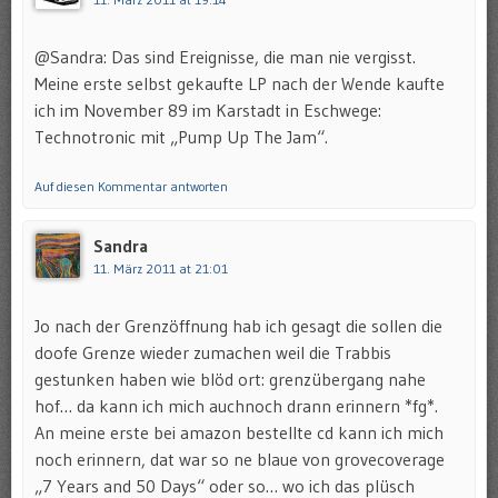
@Sandra: Das sind Ereignisse, die man nie vergisst.
Meine erste selbst gekaufte LP nach der Wende kaufte
ich im November 89 im Karstadt in Eschwege:
Technotronic mit „Pump Up The Jam“.
Auf diesen Kommentar antworten
Sandra
11. März 2011 at 21:01
Jo nach der Grenzöffnung hab ich gesagt die sollen die
doofe Grenze wieder zumachen weil die Trabbis
gestunken haben wie blöd ort: grenzübergang nahe
hof… da kann ich mich auchnoch drann erinnern *fg*.
An meine erste bei amazon bestellte cd kann ich mich
noch erinnern, dat war so ne blaue von grovecoverage
„7 Years and 50 Days“ oder so… wo ich das plüsch