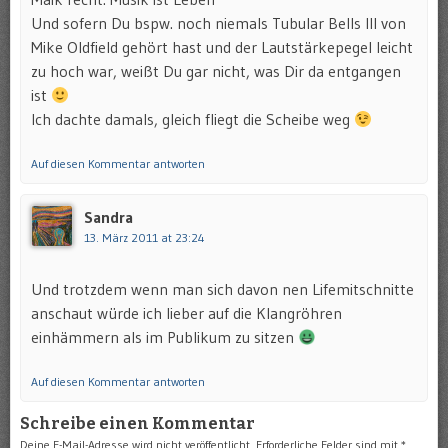
Und sofern Du bspw. noch niemals Tubular Bells III von
Mike Oldfield gehört hast und der Lautstärkepegel leicht
zu hoch war, weißt Du gar nicht, was Dir da entgangen
ist
Ich dachte damals, gleich fliegt die Scheibe weg
Auf diesen Kommentar antworten
Sandra
13. März 2011 at 23:24
Und trotzdem wenn man sich davon nen Lifemitschnitte
anschaut würde ich lieber auf die Klangröhren
einhämmern als im Publikum zu sitzen
Auf diesen Kommentar antworten
Schreibe einen Kommentar
Deine E-Mail-Adresse wird nicht veröffentlicht.
Erforderliche Felder sind mit
*