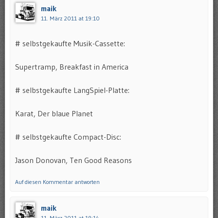
maik
11. März 2011 at 19:10
# selbstgekaufte Musik-Cassette:
Supertramp, Breakfast in America
# selbstgekaufte LangSpiel-Platte:
Karat, Der blaue Planet
# selbstgekaufte Compact-Disc:
Jason Donovan, Ten Good Reasons
Auf diesen Kommentar antworten
maik
11. März 2011 at 19:14