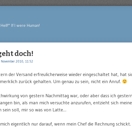
Hell!" If I were Human!
 geht doch!
 November 2010, 11:52
ern der Versand erfreulicherweise wieder eingeschaltet hat, hat si
merklich zurück gehalten. Um genau zu sein, nicht ein Anruf.
achwirkung von gestern Nachmittag war, oder aber dass ich gester
ngen bin, als man mich versuchte anzurufen, entzieht sich meiner
h sein soll, mir so was von Latte…
mich eigentlich nur darauf, wenn mein Chef die Rechnung schickt.