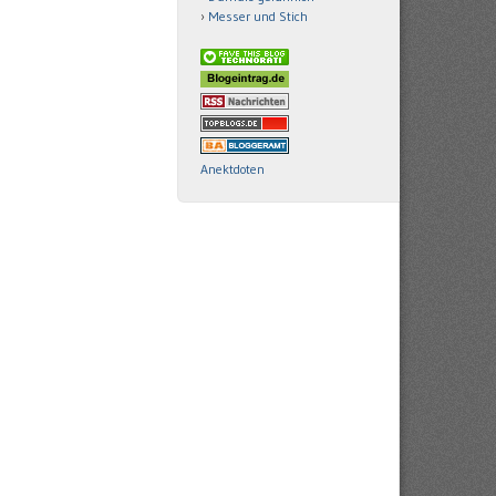
Messer und Stich
Anektdoten