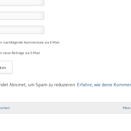
er nachfolgende Kommentare via E-Mail.
r neue Beiträge via E-Mail.
ndet Akismet, um Spam zu reduzieren.
Erfahre, wie deine Komme
aschen
Mein 