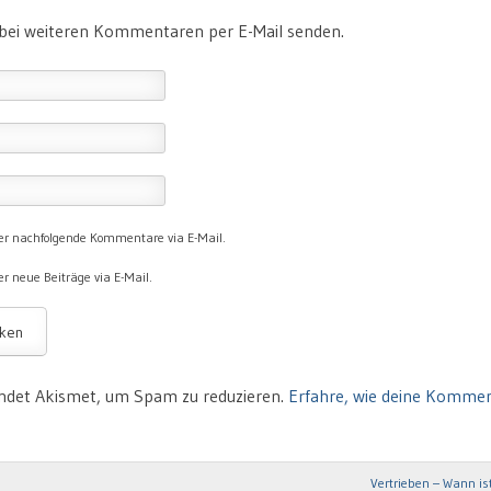
 bei weiteren Kommentaren per E-Mail senden.
er nachfolgende Kommentare via E-Mail.
r neue Beiträge via E-Mail.
ndet Akismet, um Spam zu reduzieren.
Erfahre, wie deine Komme
Vertrieben – Wann is