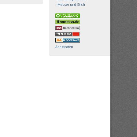
Messer und Stich
Anektdoten