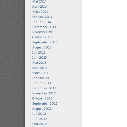
Mai 2014
April 2014
März 2014
Februar 2014
Januar 2014
Dezember 2013
November 2013
Oktober 2013
September 2013
August 2013
Juli 2013
Juni 2013
Mai 2013
April 2013
März 2013
Februar 2013
Januar 2013
Dezember 2012
November 2012
Oktober 2012
September 2012
August 2012
Juli 2012
Juni 2012
Mai 2012