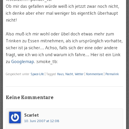
Ob mir das gefallen würde weiß ich jetzzt zwar noch nicht,
ich denke aber eher mal weniger bis eigentlich überhaupt
nicht!
Also muß ich mir wohl oder übel doch etwas mehr zum
Trinken zu Essen mitnehmen, als ich ursprünglich vorhatte,
sicher ist ja sicher…. Achso, falls sich der eine oder andere
fragt, wie ich wo ich und warum ich fahre…. Hier ist ein Link
zu
Googlemap
. :smoke_tb:
Gespeichert unter
Space-Life
|
Tagged
Haus
,
Nacht
,
Wetter
|
Kommentare
|
Permalink
Keine Kommentare
Scarlet
10. Juni 2007 at 12:08