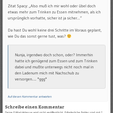
Zitat Spacy: „Also muß ich mir wohl oder übel doch
etwas mehr zum Trinken zu Essen mitnehmen, als ich
ursprünglich vorhatte, sicher ist ja sicher…“
Da hast Du wohl keine drei Schritte im Voraus geplant,
wie Du das sonst gerne tust, was?
Nunja, irgendwo doch schon, oder? Immerhin
hatte ich genügend zum Essen und zum Trinken
dabei und mußte unterwegs nicht noch mal in
den Ladenum mich mit Nachschub zu
versorgen….. *ggg*
Auf diesen Kommentar antworten
Schreibe einen Kommentar
Deine E-Mail-Adresse wird nicht veröffentlicht.
Erforderliche Felder sind mit
*