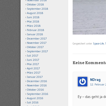
November 2018
Oktober 2018
September 2018
August 2018
Juni 2018
Mai 2018
März 2018
Februar 2018
Januar 2018
Dezember 2017
November 2017
Gespeichert unter
Space-Life
,
Oktober 2017
September 2017
Juli 2017
Juni 2017
Keine Komment
Mai 2017
April 2017
März 2017
Januar 2017
NDrag
Dezember 2016
12. Februar 
November 2016
Oktober 2016
September 2016
Ey – das geht ja 
August 2016
Juli 2016