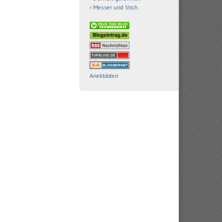
Messer und Stich
Anektdoten