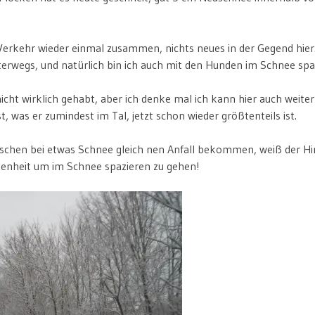
 Verkehr wieder einmal zusammen, nichts neues in der Gegend hie
terwegs, und natürlich bin ich auch mit den Hunden im Schnee sp
 nicht wirklich gehabt, aber ich denke mal ich kann hier auch weit
, was er zumindest im Tal, jetzt schon wieder größtenteils ist.
en bei etwas Schnee gleich nen Anfall bekommen, weiß der Him
genheit um im Schnee spazieren zu gehen!