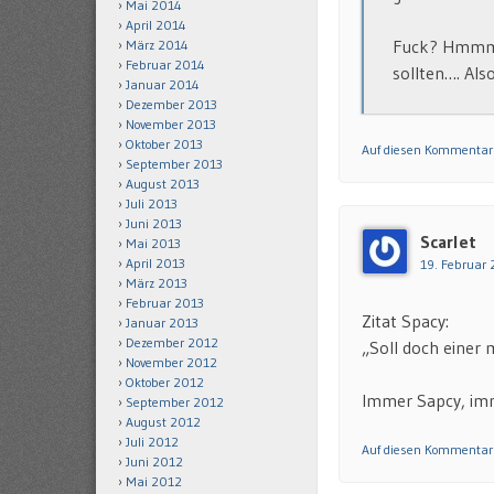
Mai 2014
April 2014
Fuck? Hmmm, 
März 2014
Februar 2014
sollten…. Al
Januar 2014
Dezember 2013
November 2013
Oktober 2013
Auf diesen Kommentar
September 2013
August 2013
Juli 2013
Juni 2013
Scarlet
Mai 2013
April 2013
19. Februar 
März 2013
Februar 2013
Zitat Spacy:
Januar 2013
Dezember 2012
„Soll doch einer
November 2012
Oktober 2012
Immer Sapcy, imm
September 2012
August 2012
Juli 2012
Auf diesen Kommentar
Juni 2012
Mai 2012