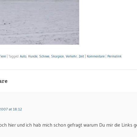
Tiere
|
Tagged
Auto
,
Hunde
,
Schnee
,
Skorpion
,
Verkehr
,
Zeit
|
Kommentare
|
Permalink
are
2007 at 18:12
doch hier und ich hab mich schon gefragt warum Du mir die Links g